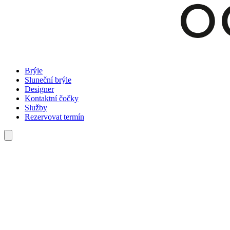
Brýle
Sluneční brýle
Designer
Kontaktní čočky
Služby
Rezervovat termín