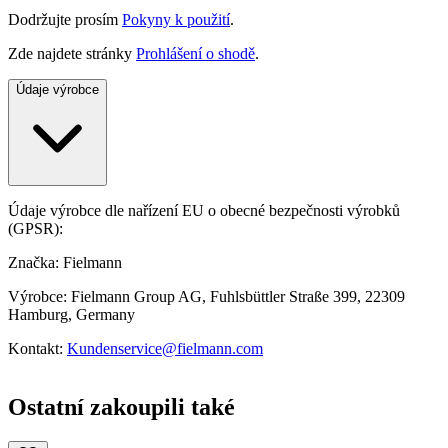
Dodržujte prosím
Pokyny k použití
.
Zde najdete stránky
Prohlášení o shodě
.
Údaje výrobce
Údaje výrobce dle nařízení EU o obecné bezpečnosti výrobků
(GPSR):
Značka: Fielmann
Výrobce: Fielmann Group AG, Fuhlsbüttler Straße 399, 22309
Hamburg, Germany
Kontakt:
Kundenservice@fielmann.com
Ostatní zakoupili také