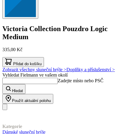
Victoria Collection
Pouzdro Logic
Medium
335,00 Kč
Přidat do košíku
Zobrazit všechny sluneční brýle >
Doplňky a příslušenství >
Vyhledat Fielmann ve vašem okolí
Zadejte místo nebo PSČ
Hledat
Použít aktuální polohu
Náš sortiment
Kategorie
Dámské sluneční brýle