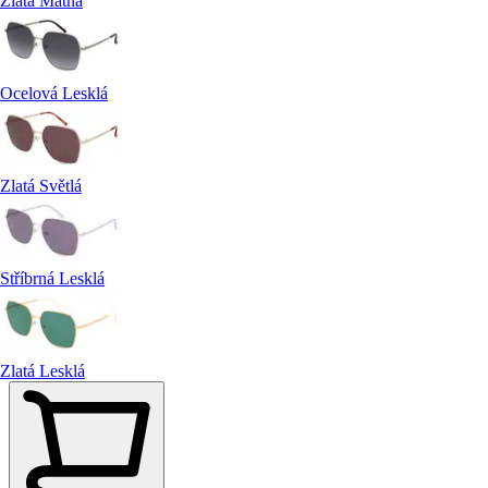
Zlatá Matná
Ocelová Lesklá
Zlatá Světlá
Stříbrná Lesklá
Zlatá Lesklá