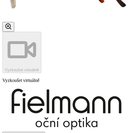
Vyzkoušet virtuálně
Vyzkoušet virtuálně