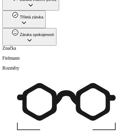
Tříletá záruka
Záruka spokojenosti
Značka
Fielmann
Rozměry