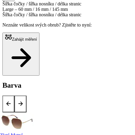
Šířka čočky / šířka nosníku / délka stranic
Large – 60 mm / 16 mm / 145 mm
Šířka čočky / šířka nosníku / délka stranic
Neznáte velikost svých obrub?
Zjistěte to nyní:
Zahájit měření
Barva