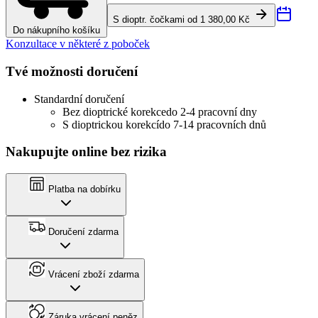
S dioptr. čočkami od 1 380,00 Kč
Do nákupního košíku
Konzultace v některé z poboček
Tvé možnosti doručení
Standardní doručení
Bez dioptrické korekce
do 2-4 pracovní dny
S dioptrickou korekcí
do 7-14 pracovních dnů
Nakupujte online bez rizika
Platba na dobírku
Doručení zdarma
Vrácení zboží zdarma
Záruka vrácení peněz