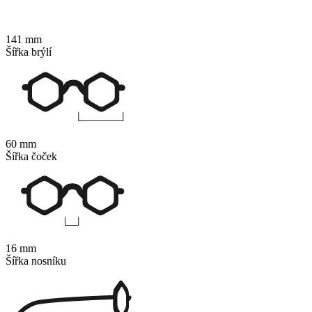
141 mm
Šířka brýlí
60 mm
Šířka čoček
16 mm
Šířka nosníku