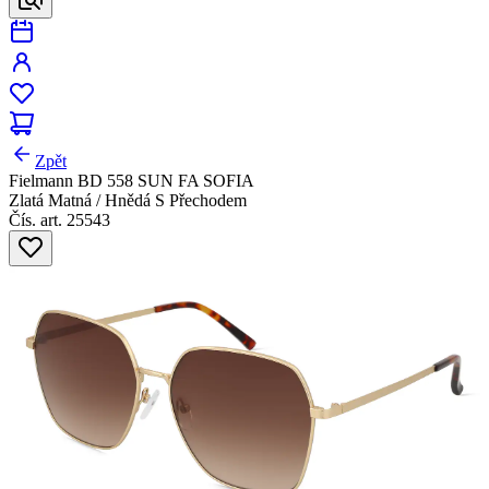
Zpět
Fielmann BD 558 SUN FA SOFIA
Zlatá Matná / Hnědá S Přechodem
Čís. art. 25543