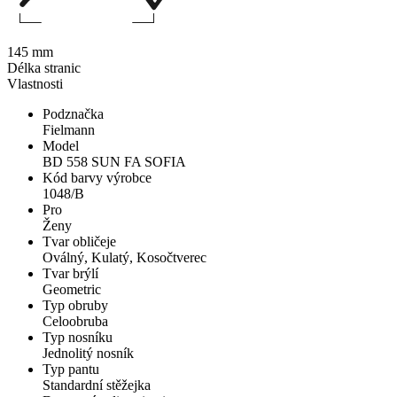
145 mm
Délka stranic
Vlastnosti
Podznačka
Fielmann
Model
BD 558 SUN FA SOFIA
Kód barvy výrobce
1048/B
Pro
Ženy
Tvar obličeje
Oválný, Kulatý, Kosočtverec
Tvar brýlí
Geometric
Typ obruby
Celoobruba
Typ nosníku
Jednolitý nosník
Typ pantu
Standardní stěžejka