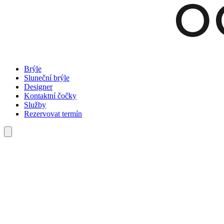
Brýle
Sluneční brýle
Designer
Kontaktní čočky
Služby
Rezervovat termín