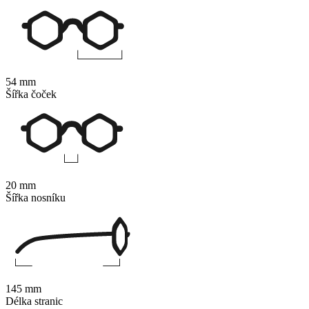
54 mm
Šířka čoček
20 mm
Šířka nosníku
145 mm
Délka stranic