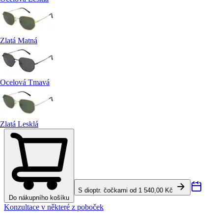
Zlatá Matná
Ocelová Tmavá
Zlatá Lesklá
S dioptr. čočkami od 1 540,00 Kč
Do nákupního košíku
Konzultace v některé z poboček