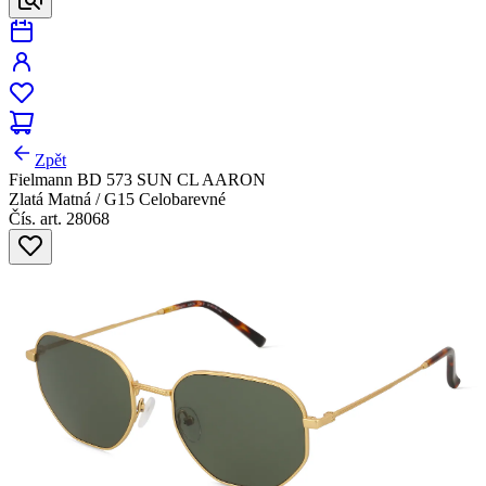
Zpět
Fielmann BD 573 SUN CL AARON
Zlatá Matná / G15 Celobarevné
Čís. art. 28068