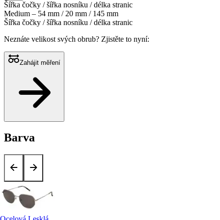
Šířka čočky / šířka nosníku / délka stranic
Medium – 54 mm / 20 mm / 145 mm
Šířka čočky / šířka nosníku / délka stranic
Neznáte velikost svých obrub?
Zjistěte to nyní:
Zahájit měření
Barva
Ocelová Lesklá