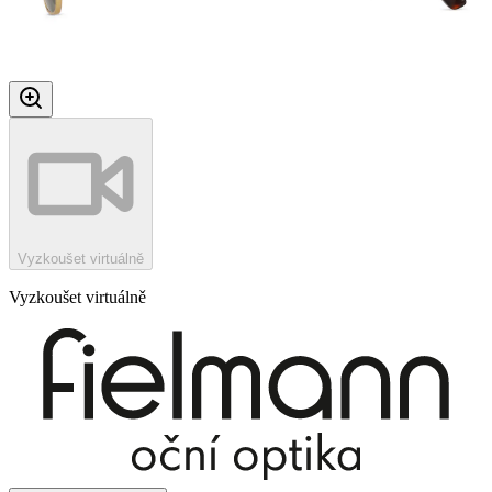
Vyzkoušet virtuálně
Vyzkoušet virtuálně