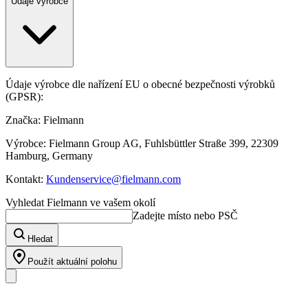
Údaje výrobce
Údaje výrobce dle nařízení EU o obecné bezpečnosti výrobků
(GPSR):
Značka: Fielmann
Výrobce: Fielmann Group AG, Fuhlsbüttler Straße 399, 22309
Hamburg, Germany
Kontakt:
Kundenservice@fielmann.com
Vyhledat Fielmann ve vašem okolí
Zadejte místo nebo PSČ
Hledat
Použít aktuální polohu
Náš sortiment