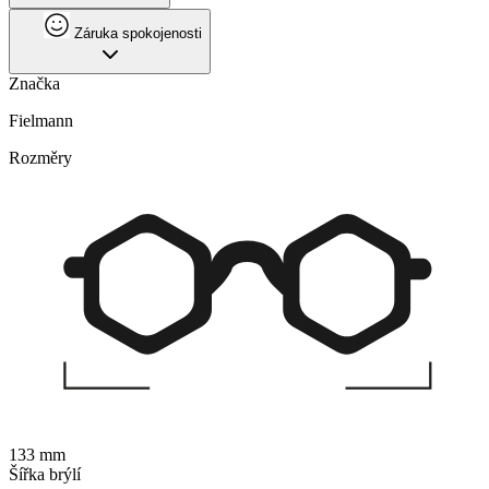
Záruka spokojenosti
Značka
Fielmann
Rozměry
133 mm
Šířka brýlí