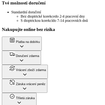
Tvé možnosti doručení
Standardní doručení
Bez dioptrické korekce
do 2-4 pracovní dny
S dioptrickou korekcí
do 7-14 pracovních dnů
Nakupujte online bez rizika
Platba na dobírku
Doručení zdarma
Vrácení zboží zdarma
Záruka vrácení peněz
Tříletá záruka