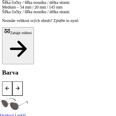
Šířka čočky / šířka nosníku / délka stranic
Medium – 54 mm / 20 mm / 145 mm
Šířka čočky / šířka nosníku / délka stranic
Neznáte velikost svých obrub?
Zjistěte to nyní:
Zahájit měření
Barva
Ocelová Lesklá