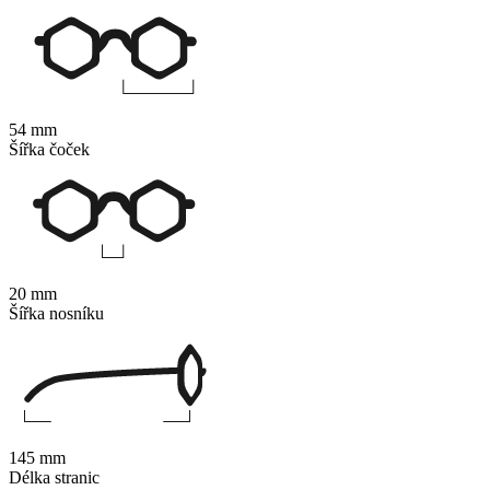
54 mm
Šířka čoček
20 mm
Šířka nosníku
145 mm
Délka stranic