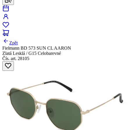
Zpět
Fielmann BD 573 SUN CL AARON
Zlatá Lesklá / G15 Celobarevné
Čís. art. 28105