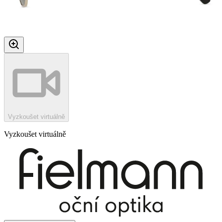
Vyzkoušet virtuálně
Vyzkoušet virtuálně