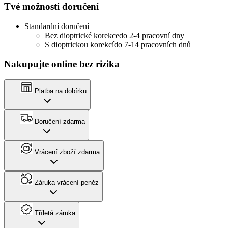
Tvé možnosti doručení
Standardní doručení
Bez dioptrické korekce
do 2-4 pracovní dny
S dioptrickou korekcí
do 7-14 pracovních dnů
Nakupujte online bez rizika
Platba na dobírku
Doručení zdarma
Vrácení zboží zdarma
Záruka vrácení peněz
Tříletá záruka