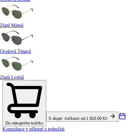
Zlatá Matná
Ocelová Tmavá
Zlatá Lesklá
S dioptr. čočkami od 1 810,00 Kč
Do nákupního košíku
Konzultace v některé z poboček