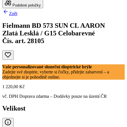
Podobné položky
Zpět
Fielmann BD 573 SUN CL AARON
Zlatá Lesklá / G15 Celobarevné
Čís. art. 28105
Vaše personalizované sluneční dioptrické brýle
Zadejte své dioptrie, vyberte si čočky, přidejte zabarvení – a
objednejte si je pohodlně online.
1 220,00 Kč
vč. DPH
Doprava zdarma
– Dodávky pouze na území ČR
Velikost