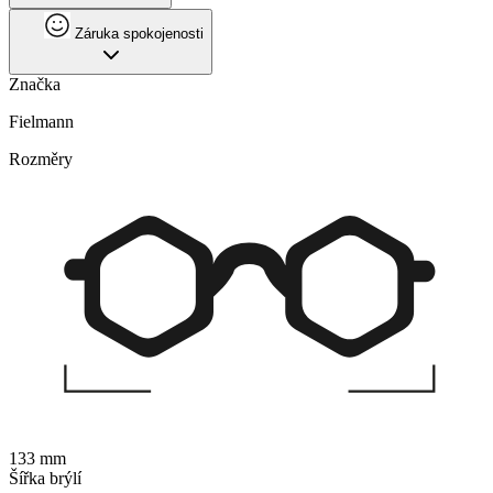
Záruka spokojenosti
Značka
Fielmann
Rozměry
133 mm
Šířka brýlí