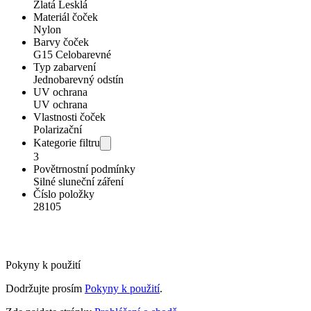
Zlatá Lesklá
Materiál čoček
Nylon
Barvy čoček
G15 Celobarevné
Typ zabarvení
Jednobarevný odstín
UV ochrana
UV ochrana
Vlastnosti čoček
Polarizační
Kategorie filtru
3
Povětrnostní podmínky
Silné sluneční záření
Číslo položky
28105
Pokyny k použití
Dodržujte prosím
Pokyny k použití
.