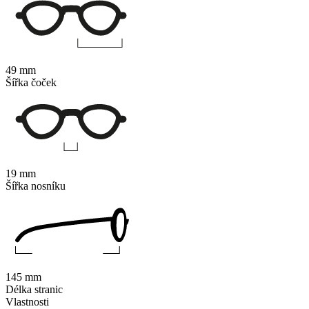
49 mm
Šířka čoček
19 mm
Šířka nosníku
145 mm
Délka stranic
Vlastnosti