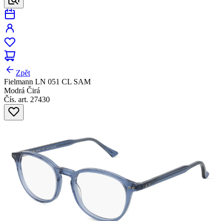
Zpět
Fielmann LN 051 CL SAM
Modrá Čirá
Čís. art. 27430