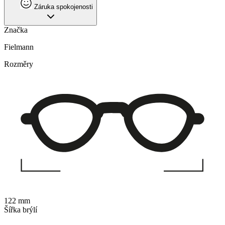
Záruka spokojenosti
Značka
Fielmann
Rozměry
122 mm
Šířka brýlí