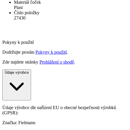
Materiál čoček
Plast
Číslo položky
27430
Pokyny k použití
Dodržujte prosím
Pokyny k použití
.
Zde najdete stránky
Prohlášení o shodě
.
Údaje výrobce
Údaje výrobce dle nařízení EU o obecné bezpečnosti výrobků
(GPSR):
Značka: Fielmann