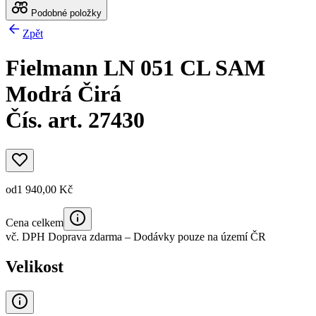
Podobné položky
Zpět
Fielmann LN 051 CL SAM
Modrá Čirá
Čís. art. 27430
od
1 940,00 Kč
Cena celkem
vč. DPH
Doprava zdarma
– Dodávky pouze na území ČR
Velikost