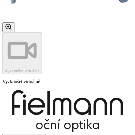
Vyzkoušet virtuálně
Vyzkoušet virtuálně