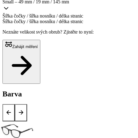
Small – 49 mm / 19 mm / 145 mm
Šířka čočky / šířka nosníku / délka stranic
Šířka čočky / šířka nosníku / délka stranic
Neznáte velikost svých obrub?
Zjistěte to nyní:
Zahájit měření
Barva