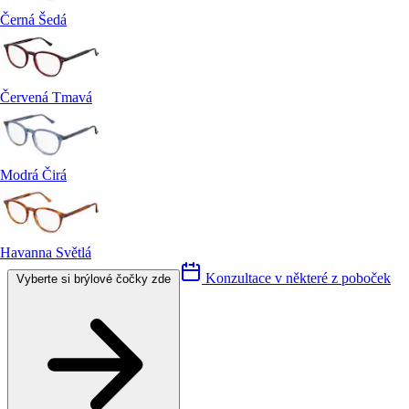
Černá Šedá
Červená Tmavá
Modrá Čirá
Havanna Světlá
Konzultace v některé z poboček
Vyberte si brýlové čočky zde