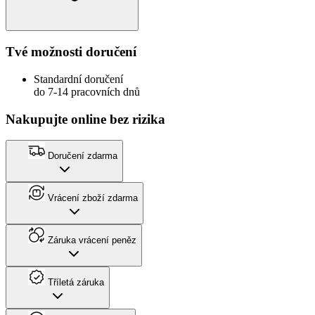
Tvé možnosti doručení
Standardní doručení
do 7-14 pracovních dnů
Nakupujte online bez rizika
Doručení zdarma
Vrácení zboží zdarma
Záruka vrácení peněz
Tříletá záruka