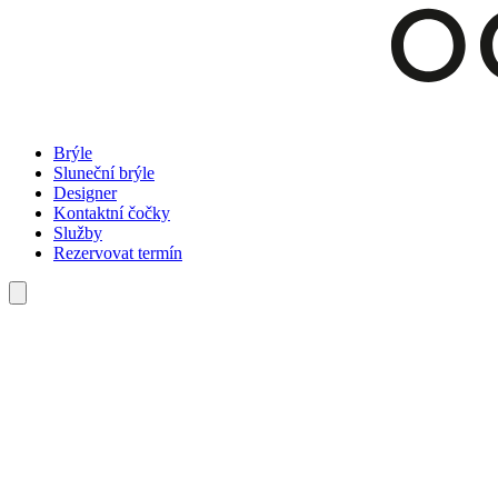
Brýle
Sluneční brýle
Designer
Kontaktní čočky
Služby
Rezervovat termín