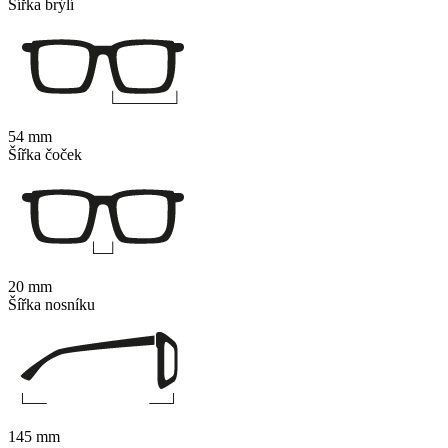
Šířka brýlí
54 mm
Šířka čoček
20 mm
Šířka nosníku
145 mm