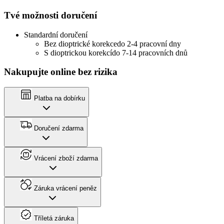
Tvé možnosti doručení
Standardní doručení
Bez dioptrické korekce
do 2-4 pracovní dny
S dioptrickou korekcí
do 7-14 pracovních dnů
Nakupujte online bez rizika
Platba na dobírku
Doručení zdarma
Vrácení zboží zdarma
Záruka vrácení peněz
Tříletá záruka