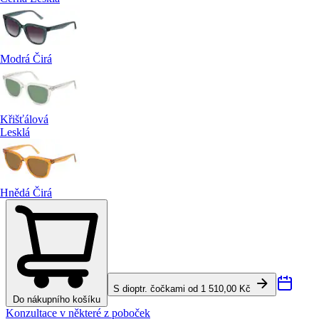
Modrá Čirá
Křišťálová
Lesklá
Hnědá Čirá
S dioptr. čočkami od 1 510,00 Kč
Do nákupního košíku
Konzultace v některé z poboček