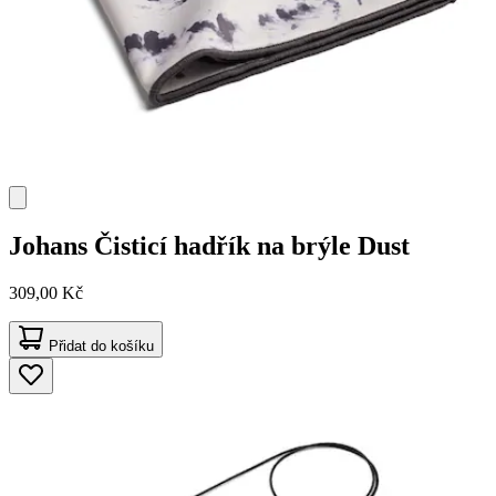
Johans
Čisticí hadřík na brýle Dust
309,00 Kč
Přidat do košíku