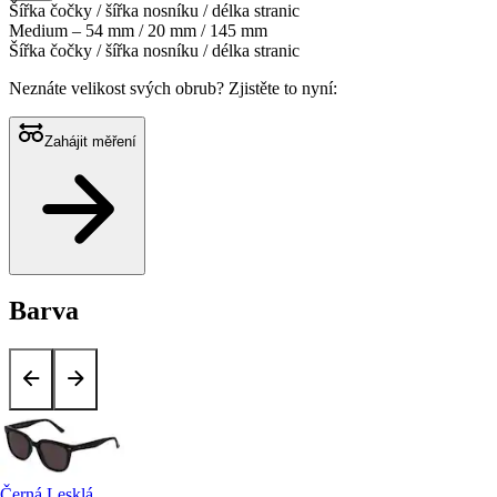
Šířka čočky / šířka nosníku / délka stranic
Medium – 54 mm / 20 mm / 145 mm
Šířka čočky / šířka nosníku / délka stranic
Neznáte velikost svých obrub?
Zjistěte to nyní:
Zahájit měření
Barva
Černá Lesklá