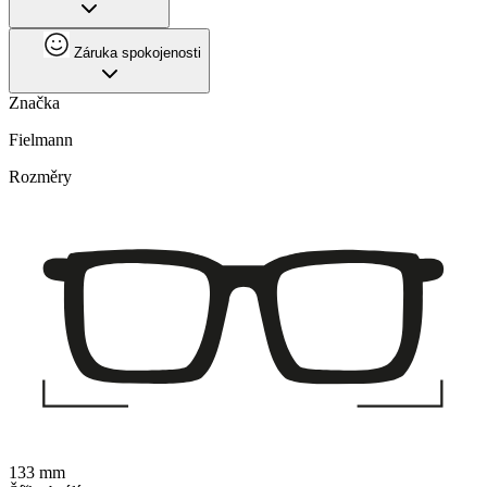
Záruka spokojenosti
Značka
Fielmann
Rozměry
133 mm