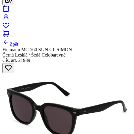
Zpět
Fielmann MC 560 SUN CL SIMON
Černá Lesklá / Šedá Celobarevné
Čís. art. 21989