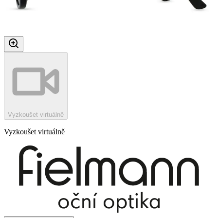
Vyzkoušet virtuálně
Vyzkoušet virtuálně