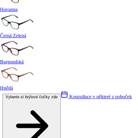
Havanna
Černá Zelená
Burgundská
Hnědá
Konzultace v některé z poboček
Vyberte si brýlové čočky zde