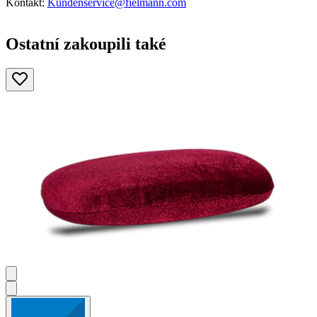
Kontakt:
Kundenservice@fielmann.com
Ostatní zakoupili také