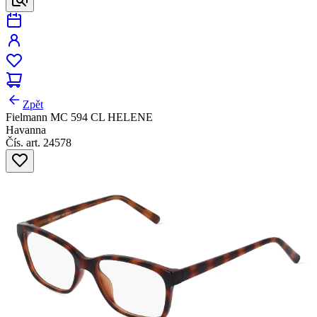
Zpět
Fielmann MC 594 CL HELENE
Havanna
Čís. art. 24578