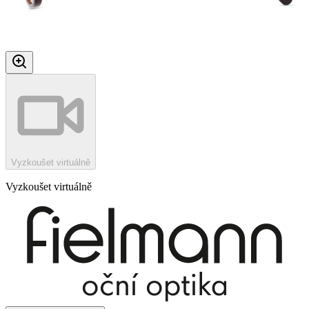
Vyzkoušet virtuálně
Vyzkoušet virtuálně