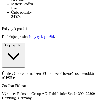
Materiál čoček
Plast
Číslo položky
24578
Pokyny k použití
Dodržujte prosím
Pokyny k použití
.
Údaje výrobce
Údaje výrobce dle nařízení EU o obecné bezpečnosti výrobků
(GPSR):
Značka: Fielmann
Výrobce: Fielmann Group AG, Fuhlsbüttler Straße 399, 22309
Hamburg, Germany