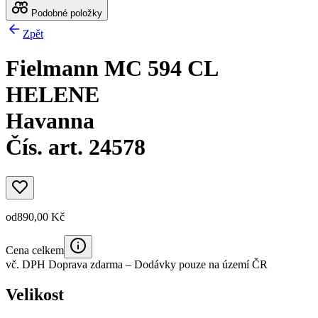
Podobné položky
Zpět
Fielmann MC 594 CL
HELENE
Havanna
Čís. art. 24578
od
890,00 Kč
Cena celkem
vč. DPH
Doprava zdarma
– Dodávky pouze na území ČR
Velikost