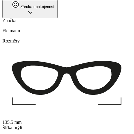
Záruka spokojenosti
Značka
Fielmann
Rozměry
135.5 mm
Šířka brýlí