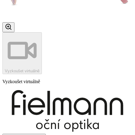
Vyzkoušet virtuálně
Vyzkoušet virtuálně