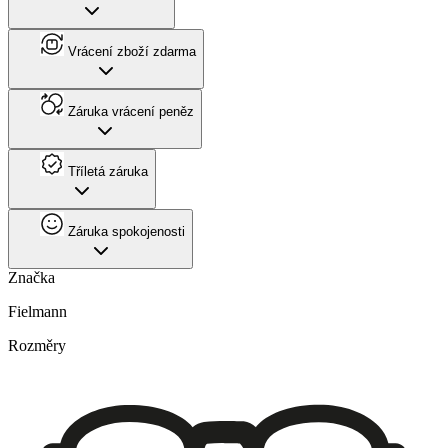
Vrácení zboží zdarma
Záruka vrácení peněz
Tříletá záruka
Záruka spokojenosti
Značka
Fielmann
Rozměry