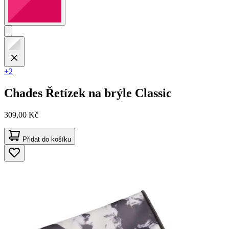
+2
Chades
Řetízek na brýle Classic
309,00 Kč
Přidat do košíku