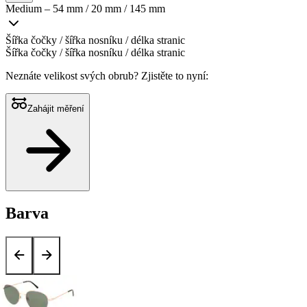
Medium – 54 mm / 20 mm / 145 mm
Šířka čočky / šířka nosníku / délka stranic
Šířka čočky / šířka nosníku / délka stranic
Neznáte velikost svých obrub?
Zjistěte to nyní:
Zahájit měření
Barva