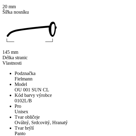
20 mm
Šířka nosníku
145 mm
Délka stranic
Vlastnosti
Podznačka
Fielmann
Model
OU 001 SUN CL
Kód barvy výrobce
0102L/B
Pro
Unisex
Tvar obličeje
Oválný, Srdcovitý, Hranatý
Tvar brýlí
Panto