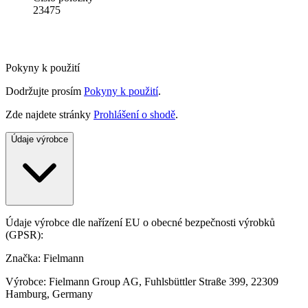
23475
Pokyny k použití
Dodržujte prosím
Pokyny k použití
.
Zde najdete stránky
Prohlášení o shodě
.
Údaje výrobce
Údaje výrobce dle nařízení EU o obecné bezpečnosti výrobků
(GPSR):
Značka: Fielmann
Výrobce: Fielmann Group AG, Fuhlsbüttler Straße 399, 22309
Hamburg, Germany