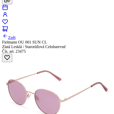
Zpět
Fielmann OU 001 SUN CL
Zlatá Lesklá / Starorůžová Celobarevné
Čís. art. 23475