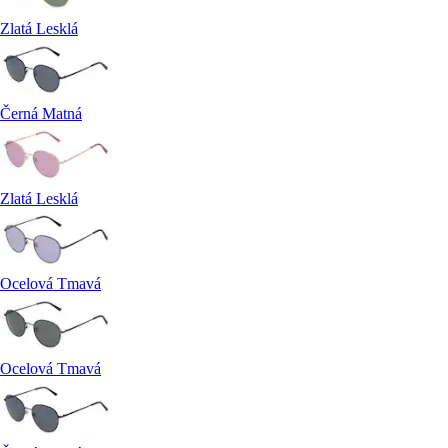
Zlatá Lesklá
Černá Matná
Zlatá Lesklá
Ocelová Tmavá
Ocelová Tmavá