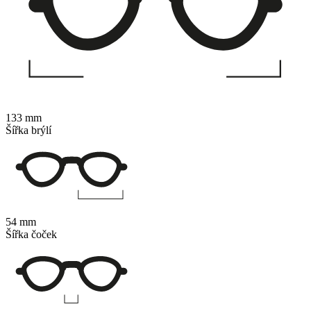
133 mm
Šířka brýlí
54 mm
Šířka čoček