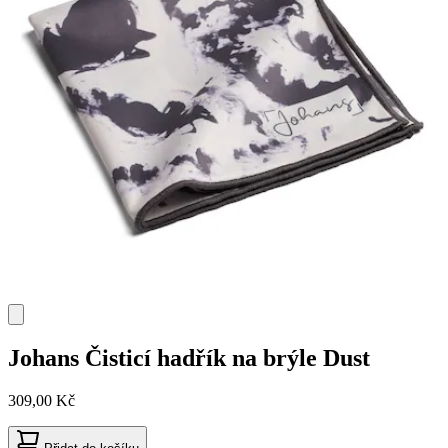
Johans
Čisticí hadřík na brýle Dust
309,00 Kč