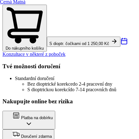
Černá Matná
S dioptr. čočkami od 1 250,00 Kč
Do nákupního košíku
Konzultace v některé z poboček
Tvé možnosti doručení
Standardní doručení
Bez dioptrické korekce
do 2-4 pracovní dny
S dioptrickou korekcí
do 7-14 pracovních dnů
Nakupujte online bez rizika
Platba na dobírku
Doručení zdarma