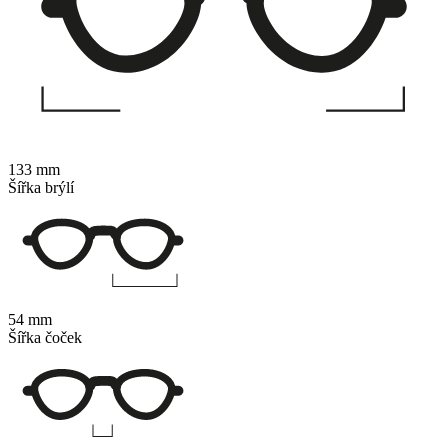
133 mm
Šířka brýlí
54 mm
Šířka čoček