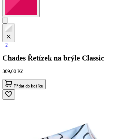
+2
Chades
Řetízek na brýle Classic
309,00 Kč
Přidat do košíku