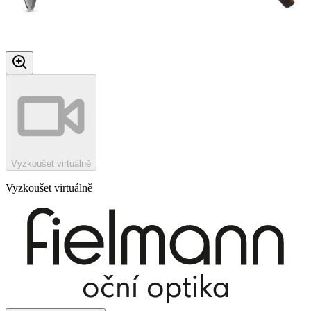
Vyzkoušet virtuálně
Vyzkoušet virtuálně