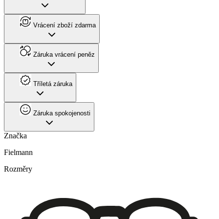
Vrácení zboží zdarma
Záruka vrácení peněz
Tříletá záruka
Záruka spokojenosti
Značka
Fielmann
Rozměry