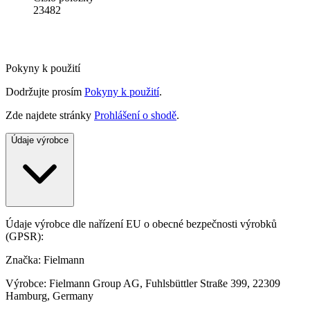
23482
Pokyny k použití
Dodržujte prosím
Pokyny k použití
.
Zde najdete stránky
Prohlášení o shodě
.
Údaje výrobce
Údaje výrobce dle nařízení EU o obecné bezpečnosti výrobků
(GPSR):
Značka: Fielmann
Výrobce: Fielmann Group AG, Fuhlsbüttler Straße 399, 22309
Hamburg, Germany