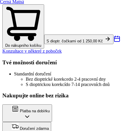
Černá Matná
S dioptr. čočkami od 1 250,00 Kč
Do nákupního košíku
Konzultace v některé z poboček
Tvé možnosti doručení
Standardní doručení
Bez dioptrické korekce
do 2-4 pracovní dny
S dioptrickou korekcí
do 7-14 pracovních dnů
Nakupujte online bez rizika
Platba na dobírku
Doručení zdarma