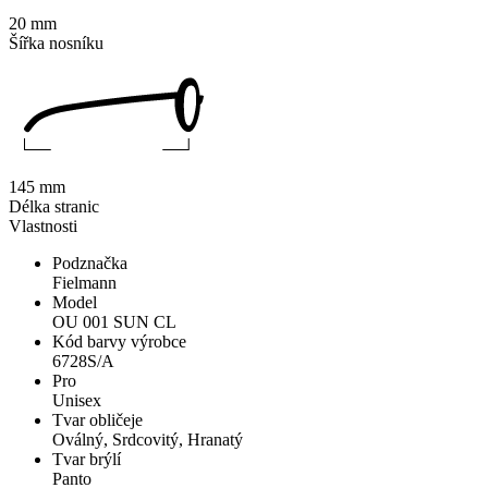
20 mm
Šířka nosníku
145 mm
Délka stranic
Vlastnosti
Podznačka
Fielmann
Model
OU 001 SUN CL
Kód barvy výrobce
6728S/A
Pro
Unisex
Tvar obličeje
Oválný, Srdcovitý, Hranatý
Tvar brýlí
Panto