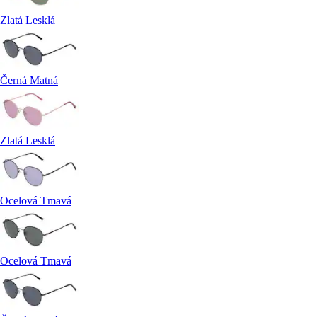
Zlatá Lesklá
Černá Matná
Zlatá Lesklá
Ocelová Tmavá
Ocelová Tmavá