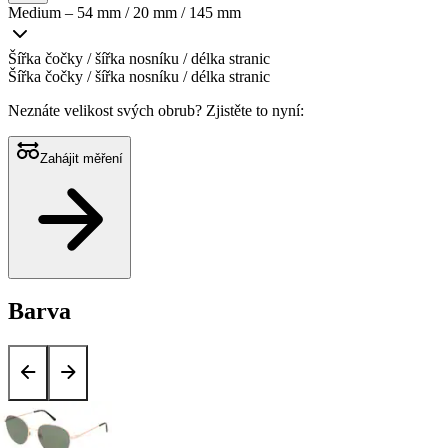
Medium – 54 mm / 20 mm / 145 mm
Šířka čočky / šířka nosníku / délka stranic
Šířka čočky / šířka nosníku / délka stranic
Neznáte velikost svých obrub?
Zjistěte to nyní:
Zahájit měření
Barva