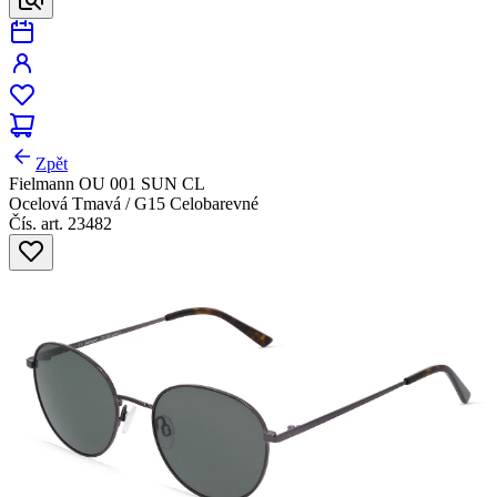
Zpět
Fielmann OU 001 SUN CL
Ocelová Tmavá / G15 Celobarevné
Čís. art. 23482