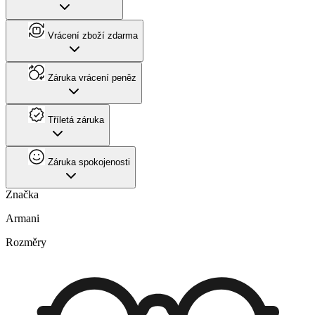
Vrácení zboží zdarma
Záruka vrácení peněz
Tříletá záruka
Záruka spokojenosti
Značka
Armani
Rozměry