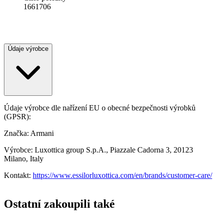
1661706
Údaje výrobce
Údaje výrobce dle nařízení EU o obecné bezpečnosti výrobků
(GPSR):
Značka: Armani
Výrobce: Luxottica group S.p.A., Piazzale Cadorna 3, 20123
Milano, Italy
Kontakt:
https://www.essilorluxottica.com/en/brands/customer-care/
Ostatní zakoupili také