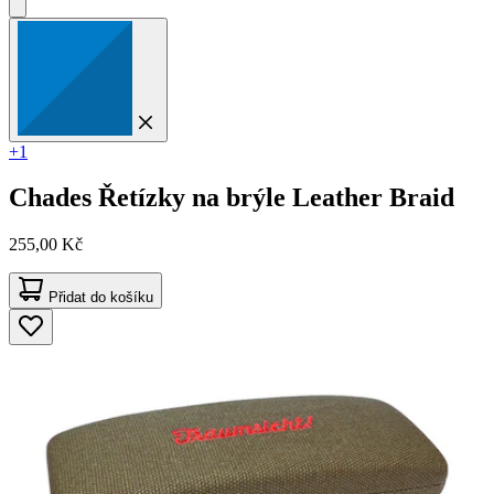
+1
Chades
Řetízky na brýle Leather Braid
255,00 Kč
Přidat do košíku