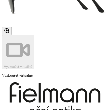
Vyzkoušet virtuálně
Vyzkoušet virtuálně