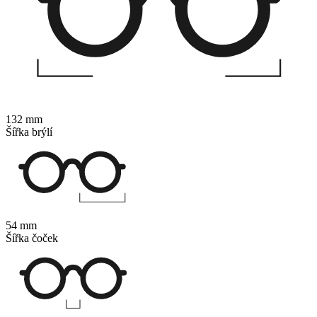
132 mm
Šířka brýlí
54 mm
Šířka čoček