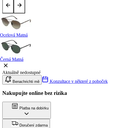
Ocelová Matná
Černá Matná
Aktuálně nedostupné
Konzultace v některé z poboček
Benachrichti mě
Nakupujte online bez rizika
Platba na dobírku
Doručení zdarma