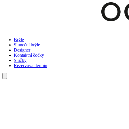
Brýle
Sluneční brýle
Designer
Kontaktní čočky
Služby
Rezervovat termín