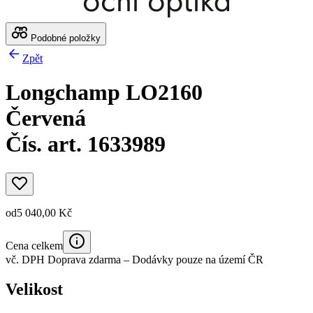
Podobné položky
Zpět
Longchamp LO2160
Červená
Čís. art. 1633989
od
5 040,00 Kč
Cena celkem
vč. DPH
Doprava zdarma
– Dodávky pouze na území ČR
Velikost