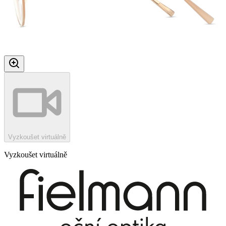
Vyzkoušet virtuálně
Vyzkoušet virtuálně