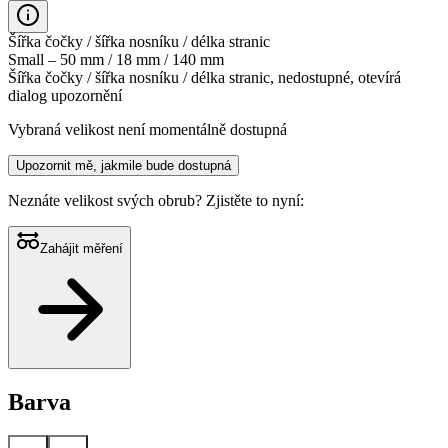
Šířka čočky / šířka nosníku / délka stranic
Small – 50 mm / 18 mm / 140 mm
Šířka čočky / šířka nosníku / délka stranic, nedostupné, otevírá
dialog upozornění
Vybraná velikost není momentálně dostupná
Upozornit mě, jakmile bude dostupná
Neznáte velikost svých obrub?
Zjistěte to nyní:
Zahájit měření
Barva