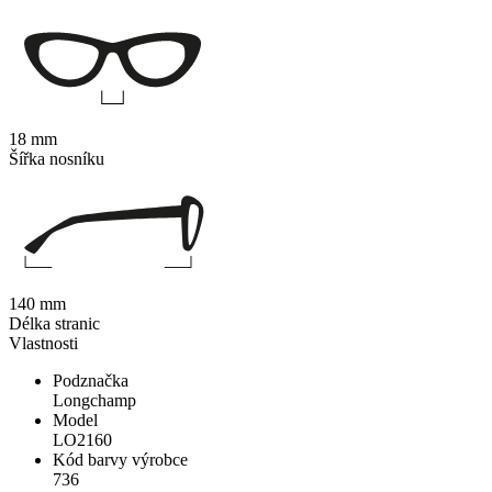
18 mm
Šířka nosníku
140 mm
Délka stranic
Vlastnosti
Podznačka
Longchamp
Model
LO2160
Kód barvy výrobce
736