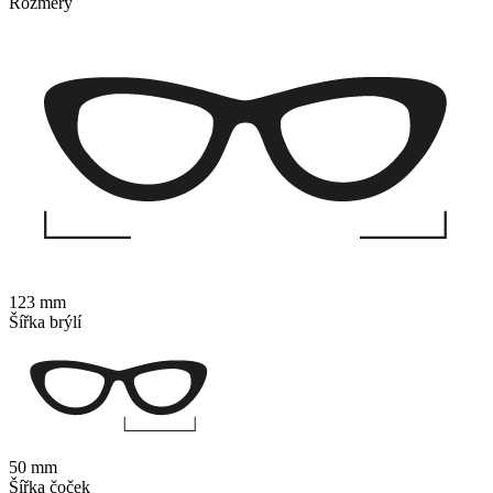
Rozměry
123 mm
Šířka brýlí
50 mm
Šířka čoček