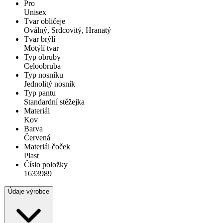
Pro
Unisex
Tvar obličeje
Oválný, Srdcovitý, Hranatý
Tvar brýlí
Motýlí tvar
Typ obruby
Celoobruba
Typ nosníku
Jednolitý nosník
Typ pantu
Standardní stěžejka
Materiál
Kov
Barva
Červená
Materiál čoček
Plast
Číslo položky
1633989
Údaje výrobce