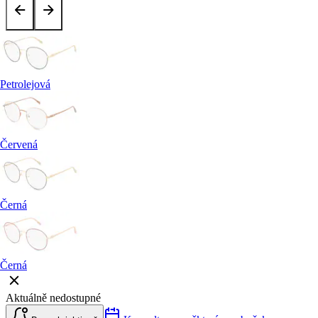
Petrolejová
Červená
Černá
Černá
Aktuálně nedostupné