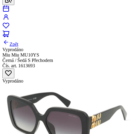
Zpět
Vyprodáno
Miu Miu MU10YS
Černá / Šedá S Přechodem
Čís. art. 1613693
Vyprodáno