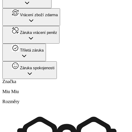
Vrácení zboží zdarma
Záruka vrácení peněz
Tříletá záruka
Záruka spokojenosti
Značka
Miu Miu
Rozměry