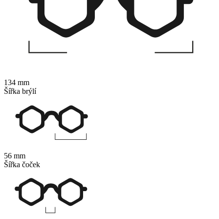
134 mm
Šířka brýlí
56 mm
Šířka čoček