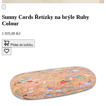
Sunny Cords
Řetízky na brýle Ruby
Colour
1 035,00 Kč
Přidat do košíku