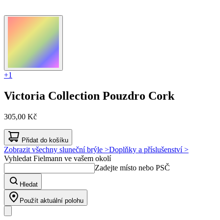
+1
Victoria Collection
Pouzdro Cork
305,00 Kč
Přidat do košíku
Zobrazit všechny sluneční brýle >
Doplňky a příslušenství >
Vyhledat Fielmann ve vašem okolí
Zadejte místo nebo PSČ
Hledat
Použít aktuální polohu