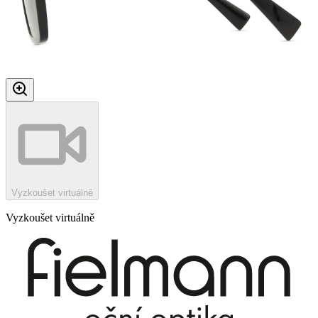
Vyzkoušet virtuálně
Vyzkoušet virtuálně