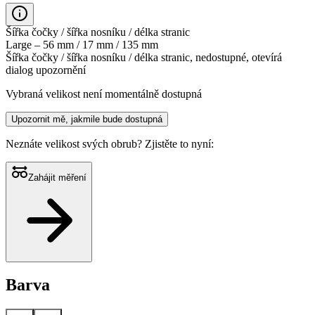
Šířka čočky / šířka nosníku / délka stranic
Large – 56 mm / 17 mm / 135 mm
Šířka čočky / šířka nosníku / délka stranic, nedostupné, otevírá
dialog upozornění
Vybraná velikost není momentálně dostupná
Upozornit mě, jakmile bude dostupná
Neznáte velikost svých obrub?
Zjistěte to nyní:
Zahájit měření
Barva