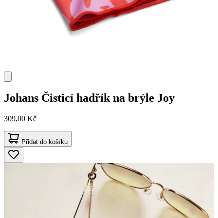
Johans
Čisticí hadřík na brýle Joy
309,00 Kč
Přidat do košíku