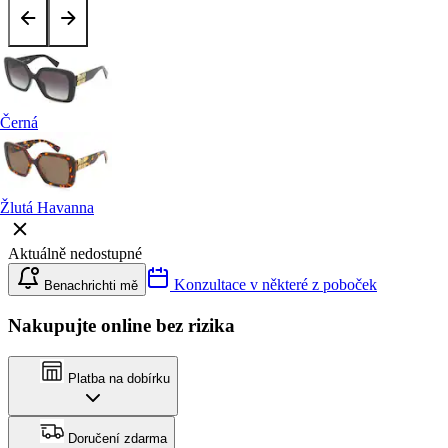
Černá
Žlutá Havanna
Aktuálně nedostupné
Konzultace v některé z poboček
Benachrichti mě
Nakupujte online bez rizika
Platba na dobírku
Doručení zdarma