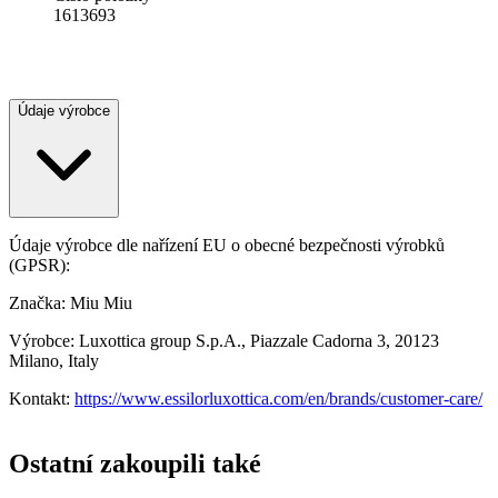
1613693
Údaje výrobce
Údaje výrobce dle nařízení EU o obecné bezpečnosti výrobků
(GPSR):
Značka: Miu Miu
Výrobce: Luxottica group S.p.A., Piazzale Cadorna 3, 20123
Milano, Italy
Kontakt:
https://www.essilorluxottica.com/en/brands/customer-care/
Ostatní zakoupili také