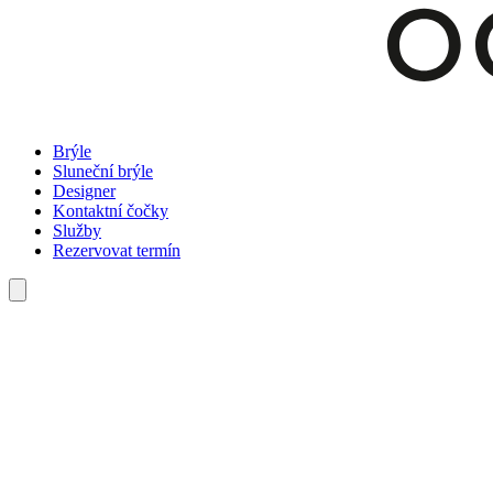
Brýle
Sluneční brýle
Designer
Kontaktní čočky
Služby
Rezervovat termín