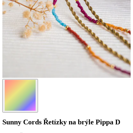
Sunny Cords
Řetízky na brýle Pippa D