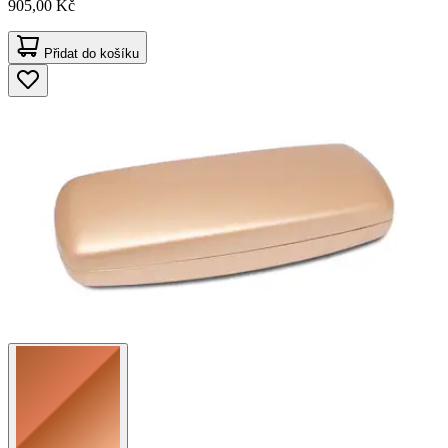
905,00 Kč
Přidat do košíku