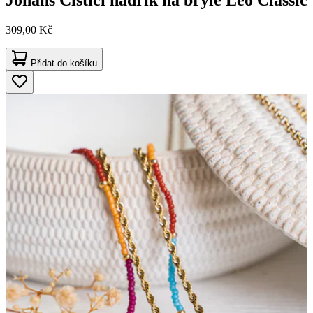
Johans
Čisticí hadřík na brýle Leo Classic
309,00 Kč
Přidat do košíku