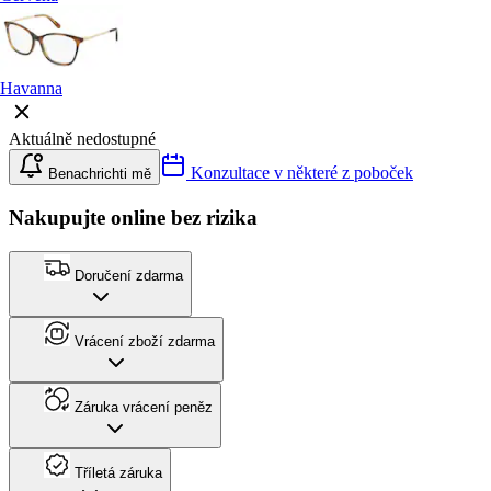
Havanna
Aktuálně nedostupné
Konzultace v některé z poboček
Benachrichti mě
Nakupujte online bez rizika
Doručení zdarma
Vrácení zboží zdarma
Záruka vrácení peněz
Tříletá záruka