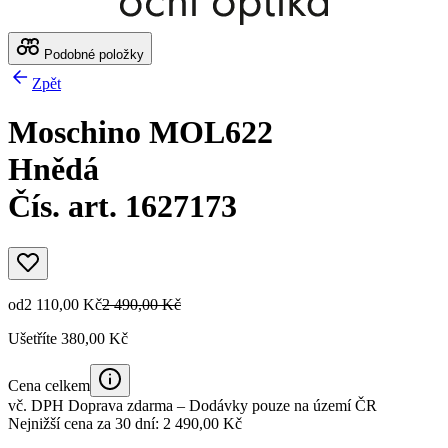
Podobné položky
Zpět
Moschino MOL622
Hnědá
Čís. art. 1627173
od
2 110,00 Kč
2 490,00 Kč
Ušetříte 380,00 Kč
Cena celkem
vč. DPH
Doprava zdarma
– Dodávky pouze na území ČR
Nejnižší cena za 30 dní: 2 490,00 Kč