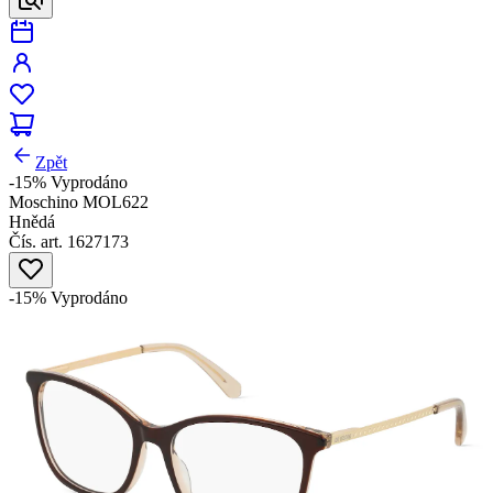
Zpět
-15%
Vyprodáno
Moschino MOL622
Hnědá
Čís. art. 1627173
-15%
Vyprodáno