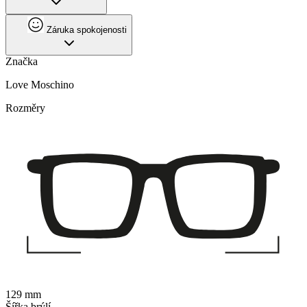
Záruka spokojenosti
Značka
Love Moschino
Rozměry
129 mm
Šířka brýlí