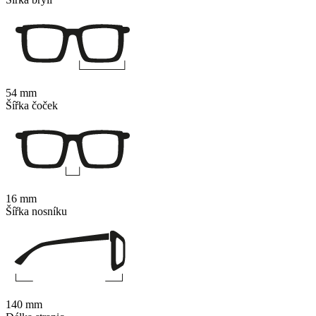
54 mm
Šířka čoček
16 mm
Šířka nosníku
140 mm