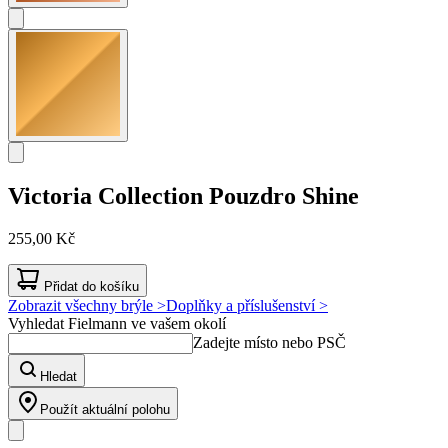
Victoria Collection
Pouzdro Shine
255,00 Kč
Přidat do košíku
Zobrazit všechny brýle >
Doplňky a příslušenství >
Vyhledat Fielmann ve vašem okolí
Zadejte místo nebo PSČ
Hledat
Použít aktuální polohu