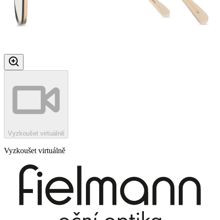
Vyzkoušet virtuálně
Vyzkoušet virtuálně