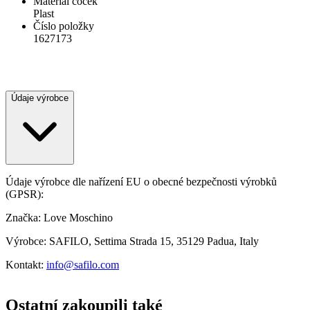
Materiál čoček
Plast
Číslo položky
1627173
Údaje výrobce
Údaje výrobce dle nařízení EU o obecné bezpečnosti výrobků
(GPSR):
Značka: Love Moschino
Výrobce: SAFILO, Settima Strada 15, 35129 Padua, Italy
Kontakt:
info@safilo.com
Ostatní zakoupili také