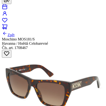
Zpět
Moschino MOS181/S
Havanna / Hnědá Celobarevné
Čís. art. 1708467