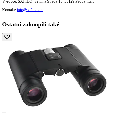
Výrobce: SAFILO, Settima Strada 15, 35129 Padua, Italy
Kontakt:
info@safilo.com
Ostatní zakoupili také