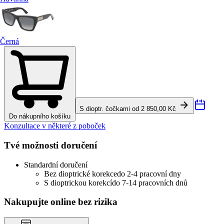
Černá
S dioptr. čočkami od 2 850,00 Kč
Do nákupního košíku
Konzultace v některé z poboček
Tvé možnosti doručení
Standardní doručení
Bez dioptrické korekce
do 2-4 pracovní dny
S dioptrickou korekcí
do 7-14 pracovních dnů
Nakupujte online bez rizika