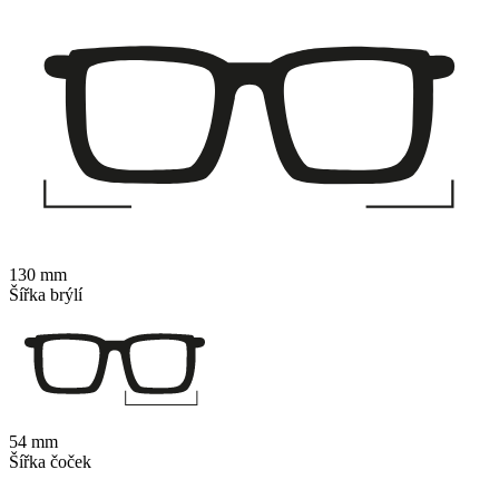
130 mm
Šířka brýlí
54 mm
Šířka čoček