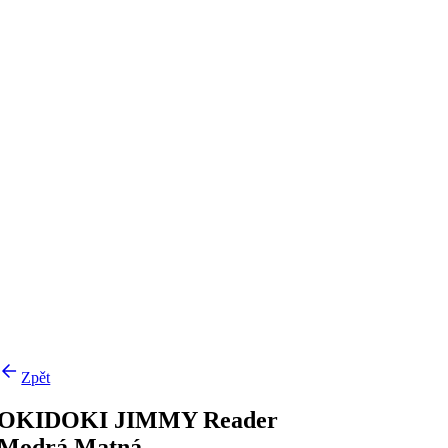
Zpět
OKIDOKI JIMMY Reader
Modrá Matná