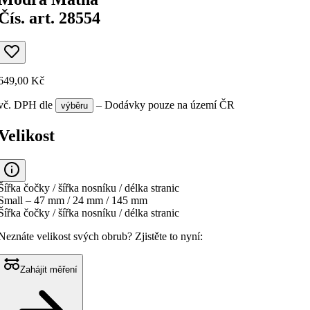
Čís. art. 28554
649,00 Kč
vč. DPH
dle
– Dodávky pouze na území ČR
výběru
Velikost
Šířka čočky / šířka nosníku / délka stranic
Small – 47 mm / 24 mm / 145 mm
Šířka čočky / šířka nosníku / délka stranic
Neznáte velikost svých obrub?
Zjistěte to nyní:
Zahájit měření