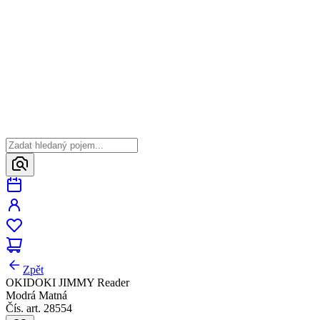
Zpět
OKIDOKI JIMMY Reader
Modrá Matná
Čís. art. 28554