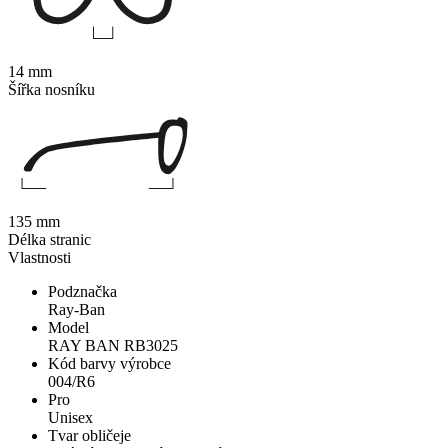
14 mm
Šířka nosníku
135 mm
Délka stranic
Vlastnosti
Podznačka
Ray-Ban
Model
RAY BAN RB3025
Kód barvy výrobce
004/R6
Pro
Unisex
Tvar obličeje