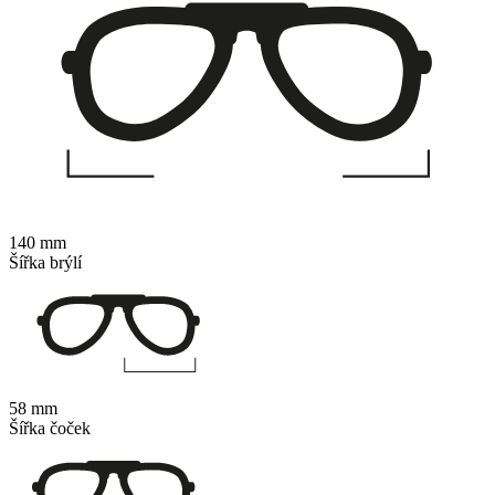
140 mm
Šířka brýlí
58 mm
Šířka čoček