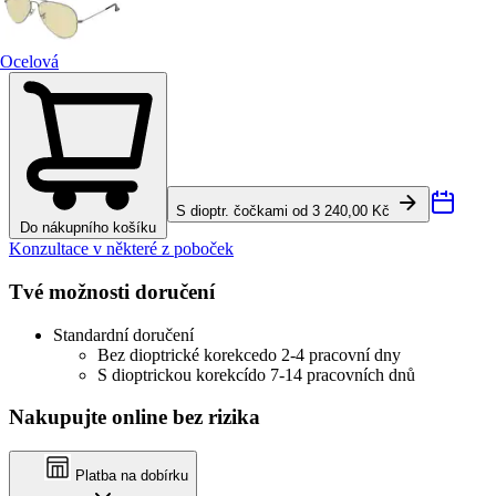
Ocelová
S dioptr. čočkami od 3 240,00 Kč
Do nákupního košíku
Konzultace v některé z poboček
Tvé možnosti doručení
Standardní doručení
Bez dioptrické korekce
do 2-4 pracovní dny
S dioptrickou korekcí
do 7-14 pracovních dnů
Nakupujte online bez rizika
Platba na dobírku