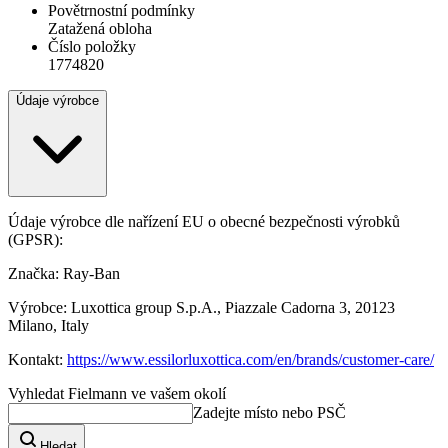
Povětrnostní podmínky
Zatažená obloha
Číslo položky
1774820
Údaje výrobce
Údaje výrobce dle nařízení EU o obecné bezpečnosti výrobků
(GPSR):
Značka: Ray-Ban
Výrobce: Luxottica group S.p.A., Piazzale Cadorna 3, 20123
Milano, Italy
Kontakt:
https://www.essilorluxottica.com/en/brands/customer-care/
Vyhledat Fielmann ve vašem okolí
Zadejte místo nebo PSČ
Hledat