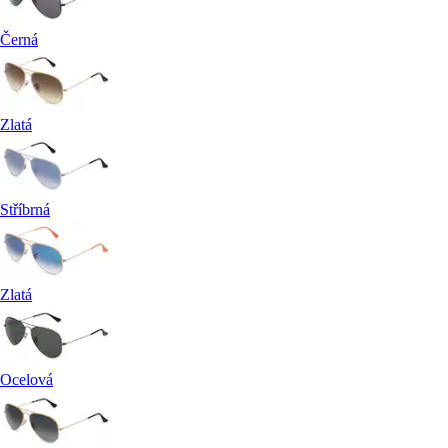
Černá
Zlatá
Stříbrná
Zlatá
Ocelová