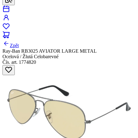
Zpět
Ray-Ban RB3025 AVIATOR LARGE METAL
Ocelová / Žlutá Celobarevné
Čís. art. 1774820