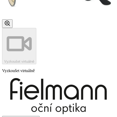
Vyzkoušet virtuálně
Vyzkoušet virtuálně