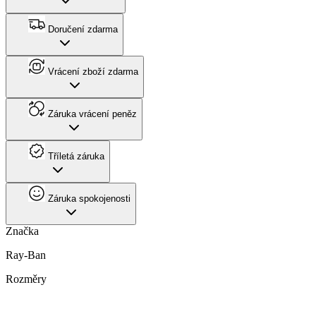
Doručení zdarma
Vrácení zboží zdarma
Záruka vrácení peněz
Tříletá záruka
Záruka spokojenosti
Značka
Ray-Ban
Rozměry