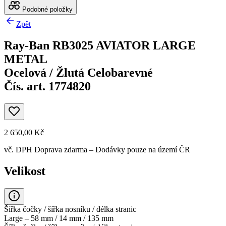
Podobné položky
Zpět
Ray-Ban RB3025 AVIATOR LARGE
METAL
Ocelová / Žlutá Celobarevné
Čís. art. 1774820
2 650,00 Kč
vč. DPH
Doprava zdarma
– Dodávky pouze na území ČR
Velikost
Šířka čočky / šířka nosníku / délka stranic
Large – 58 mm / 14 mm / 135 mm