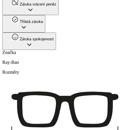
Záruka vrácení peněz
Tříletá záruka
Záruka spokojenosti
Značka
Ray-Ban
Rozměry