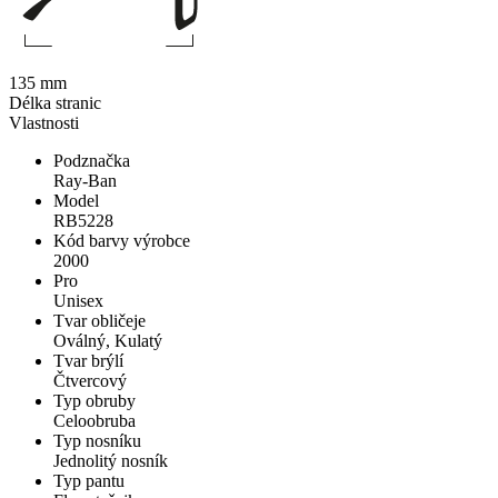
135 mm
Délka stranic
Vlastnosti
Podznačka
Ray-Ban
Model
RB5228
Kód barvy výrobce
2000
Pro
Unisex
Tvar obličeje
Oválný, Kulatý
Tvar brýlí
Čtvercový
Typ obruby
Celoobruba
Typ nosníku
Jednolitý nosník
Typ pantu