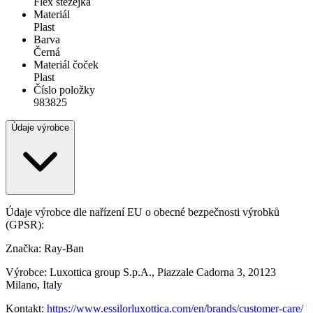
Flex stežejka
Materiál
Plast
Barva
Černá
Materiál čoček
Plast
Číslo položky
983825
Údaje výrobce
Údaje výrobce dle nařízení EU o obecné bezpečnosti výrobků
(GPSR):
Značka: Ray-Ban
Výrobce: Luxottica group S.p.A., Piazzale Cadorna 3, 20123
Milano, Italy
Kontakt:
https://www.essilorluxottica.com/en/brands/customer-care/