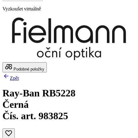
Vyzkoušet virtuálně
Podobné položky
Zpět
Ray-Ban RB5228
Černá
Čís. art. 983825