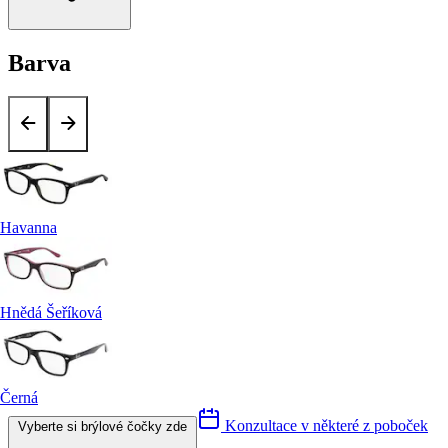
Barva
Havanna
Hnědá Šeříková
Černá
Konzultace v některé z poboček
Vyberte si brýlové čočky zde