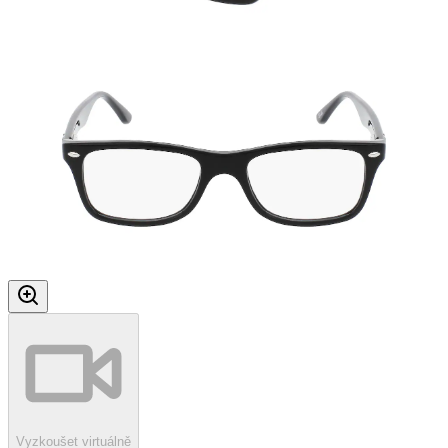
Vyzkoušet virtuálně