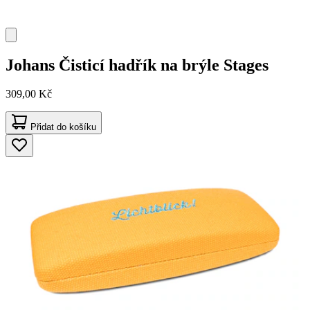
Johans
Čisticí hadřík na brýle Stages
309,00 Kč
Přidat do košíku