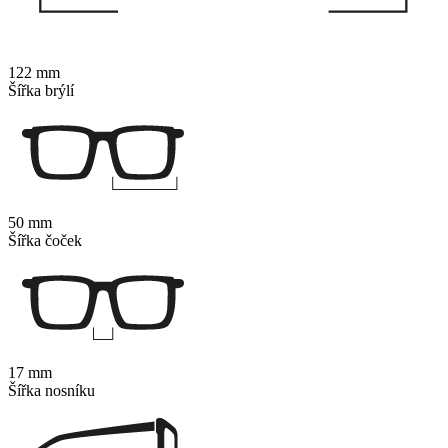
122 mm
Šířka brýlí
50 mm
Šířka čoček
17 mm
Šířka nosníku