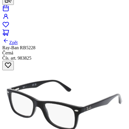
Zpět
Ray-Ban RB5228
Černá
Čís. art. 983825