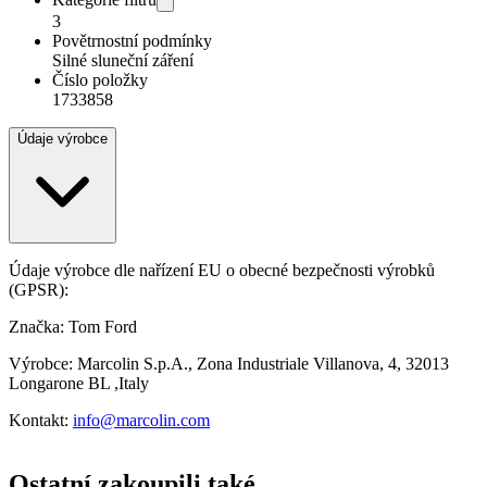
3
Povětrnostní podmínky
Silné sluneční záření
Číslo položky
1733858
Údaje výrobce
Údaje výrobce dle nařízení EU o obecné bezpečnosti výrobků
(GPSR):
Značka: Tom Ford
Výrobce: Marcolin S.p.A., Zona Industriale Villanova, 4, 32013
Longarone BL ,Italy
Kontakt:
info@marcolin.com
Ostatní zakoupili také