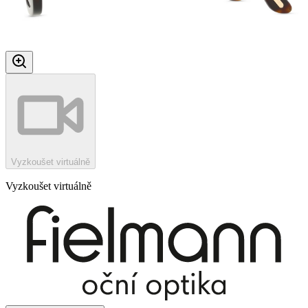
Vyzkoušet virtuálně
Vyzkoušet virtuálně