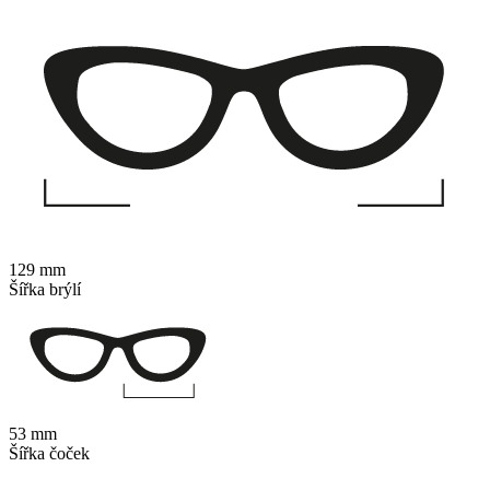
129 mm
Šířka brýlí
53 mm
Šířka čoček