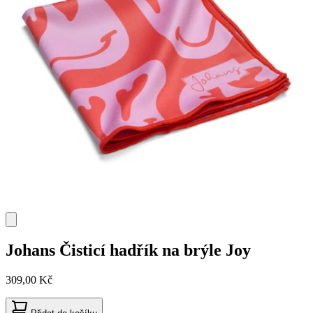
Johans
Čisticí hadřík na brýle Joy
309,00 Kč