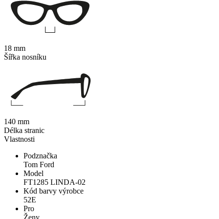
18 mm
Šířka nosníku
140 mm
Délka stranic
Vlastnosti
Podznačka
Tom Ford
Model
FT1285 LINDA-02
Kód barvy výrobce
52E
Pro
Ženy