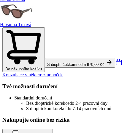
Havanna Tmavá
S dioptr. čočkami od 5 970,00 Kč
Do nákupního košíku
Konzultace v některé z poboček
Tvé možnosti doručení
Standardní doručení
Bez dioptrické korekce
do 2-4 pracovní dny
S dioptrickou korekcí
do 7-14 pracovních dnů
Nakupujte online bez rizika