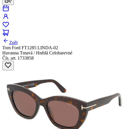
Zpět
Tom Ford FT1285 LINDA-02
Havanna Tmavá / Hnědá Celobarevné
Čís. art. 1733858