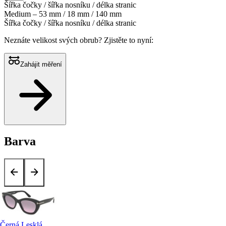
Šířka čočky / šířka nosníku / délka stranic
Medium – 53 mm / 18 mm / 140 mm
Šířka čočky / šířka nosníku / délka stranic
Neznáte velikost svých obrub?
Zjistěte to nyní:
Zahájit měření
Barva
Černá Lesklá