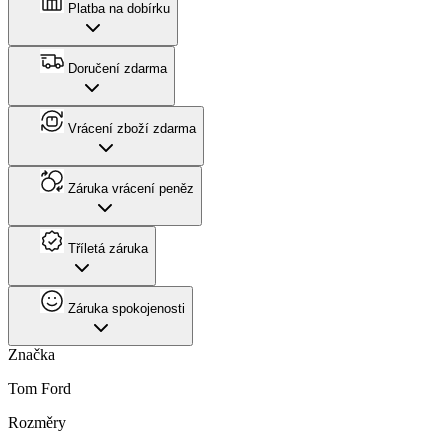
Platba na dobírku
Doručení zdarma
Vrácení zboží zdarma
Záruka vrácení peněz
Tříletá záruka
Záruka spokojenosti
Značka
Tom Ford
Rozměry