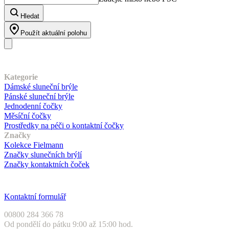
Hledat
Použít aktuální polohu
Náš sortiment
Kategorie
Dámské sluneční brýle
Pánské sluneční brýle
Jednodenní čočky
Měsíční čočky
Prostředky na péči o kontaktní čočky
Značky
Kolekce Fielmann
Značky slunečních brýlí
Značky kontaktních čoček
Zákaznický servis
Kontaktní formulář
00800 284 366 78
Od pondělí do pátku 9:00 až 15:00 hod.