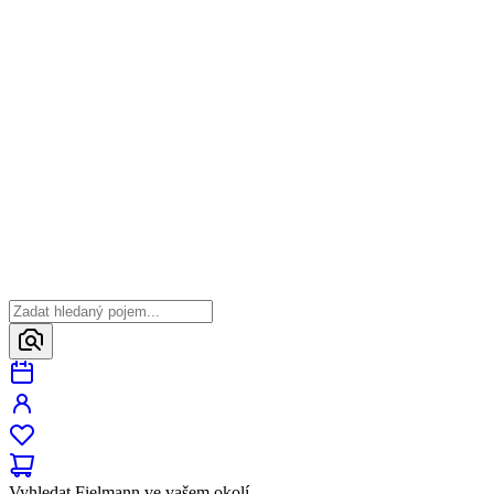
Vyhledat Fielmann ve vašem okolí