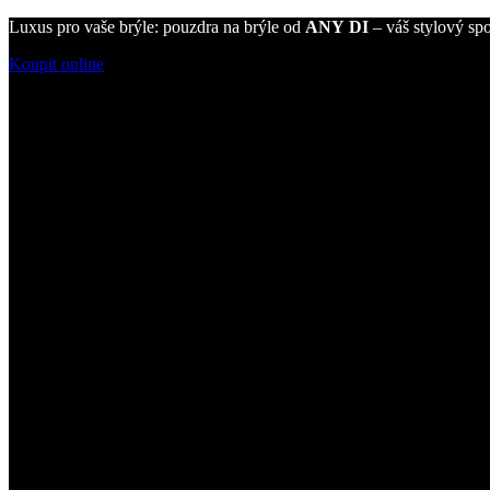
Luxus pro vaše brýle: pouzdra na brýle od
ANY DI
– váš stylový spo
Koupit online