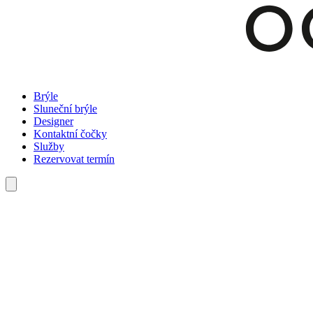
Brýle
Sluneční brýle
Designer
Kontaktní čočky
Služby
Rezervovat termín