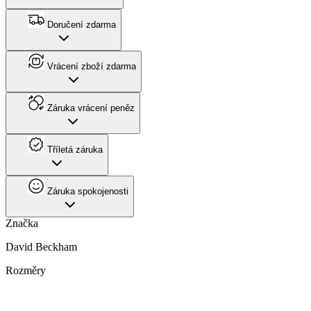
Doručení zdarma
Vrácení zboží zdarma
Záruka vrácení peněz
Tříletá záruka
Záruka spokojenosti
Značka
David Beckham
Rozměry