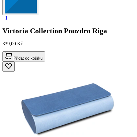
+1
Victoria Collection
Pouzdro Riga
339,00 Kč
Přidat do košíku