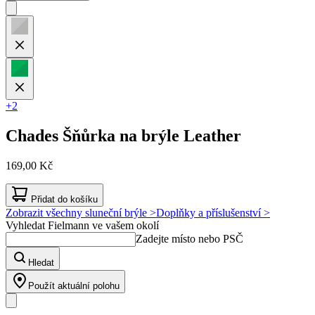
+2
Chades
Šňůrka na brýle Leather
169,00 Kč
Přidat do košíku
Zobrazit všechny sluneční brýle >
Doplňky a příslušenství >
Vyhledat Fielmann ve vašem okolí
Zadejte místo nebo PSČ
Hledat
Použít aktuální polohu