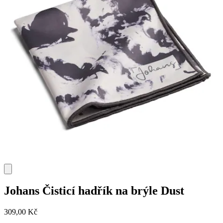
Johans
Čisticí hadřík na brýle Dust
309,00 Kč