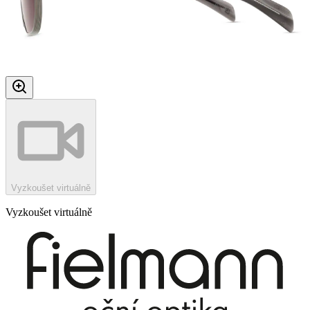
Vyzkoušet virtuálně
Vyzkoušet virtuálně