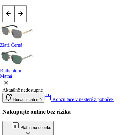
Zlatá Černá
Ruthenium
Matná
Aktuálně nedostupné
Konzultace v některé z poboček
Benachrichti mě
Nakupujte online bez rizika
Platba na dobírku