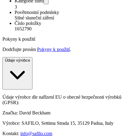
Kategorie filtru
3
Povětrnostní podmínky
Silné sluneční záření
Číslo položky
1652790
Pokyny k použití
Dodržujte prosím
Pokyny k použití
.
Údaje výrobce
Údaje výrobce dle nařízení EU o obecné bezpečnosti výrobků
(GPSR):
Značka: David Beckham
Výrobce: SAFILO, Settima Strada 15, 35129 Padua, Italy
Kontakt:
info@safilo.com