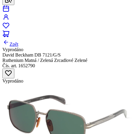
Zpět
Vyprodáno
David Beckham DB 7121/G/S
Ruthenium Matná / Zelená Zrcadlové Zelené
Čís. art. 1652790
Vyprodáno