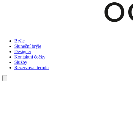
Brýle
Sluneční brýle
Designer
Kontaktní čočky
Služby
Rezervovat termín