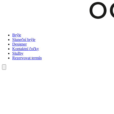
Brýle
Sluneční brýle
Designer
Kontaktní čočky
Služby
Rezervovat termín