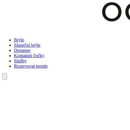
Brýle
Sluneční brýle
Designer
Kontaktní čočky
Služby
Rezervovat termín