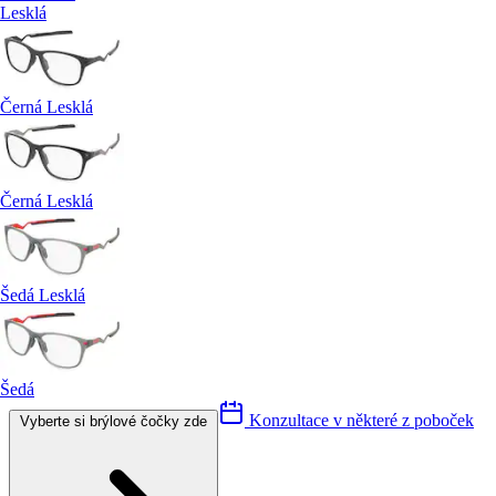
Lesklá
Černá Lesklá
Černá Lesklá
Šedá Lesklá
Šedá
Konzultace v některé z poboček
Vyberte si brýlové čočky zde