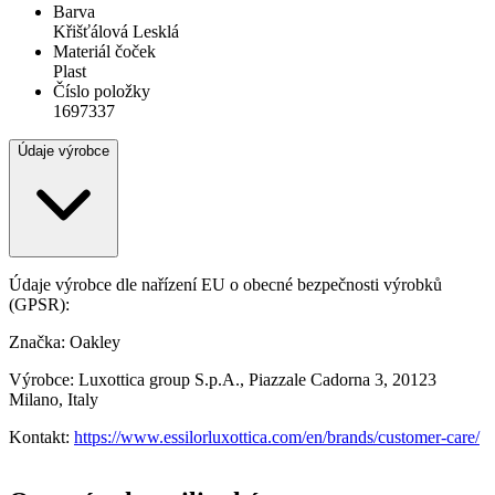
Barva
Křišťálová Lesklá
Materiál čoček
Plast
Číslo položky
1697337
Údaje výrobce
Údaje výrobce dle nařízení EU o obecné bezpečnosti výrobků
(GPSR):
Značka: Oakley
Výrobce: Luxottica group S.p.A., Piazzale Cadorna 3, 20123
Milano, Italy
Kontakt:
https://www.essilorluxottica.com/en/brands/customer-care/