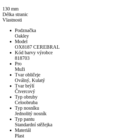
130 mm
Délka stranic
Vlastnosti
Podznačka
Oakley
Model
OX8187 CEREBRAL
Kód barvy výrobce
818703
Pro
Muži
Tvar obličeje
Oválný, Kulatý
Tvar brýlí
Čtvercový
Typ obruby
Celoobruba
Typ nosníku
Jednolitý nosník
Typ pantu
Standardní stěžejka
Materiál
Plast