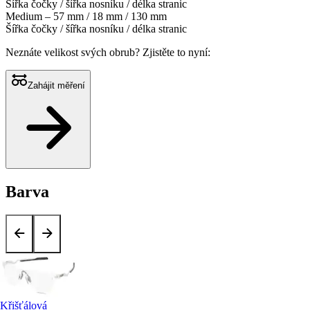
Šířka čočky / šířka nosníku / délka stranic
Medium – 57 mm / 18 mm / 130 mm
Šířka čočky / šířka nosníku / délka stranic
Neznáte velikost svých obrub?
Zjistěte to nyní:
Zahájit měření
Barva
Křišťálová