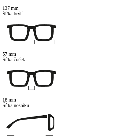
137 mm
Šířka brýlí
57 mm
Šířka čoček
18 mm
Šířka nosníku