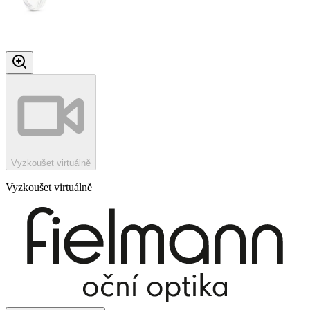
Vyzkoušet virtuálně
Vyzkoušet virtuálně