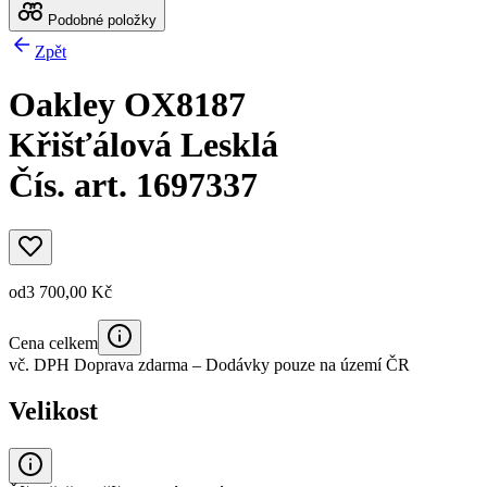
Podobné položky
Zpět
Oakley OX8187
Křišťálová Lesklá
Čís. art. 1697337
od
3 700,00 Kč
Cena celkem
vč. DPH
Doprava zdarma
– Dodávky pouze na území ČR
Velikost