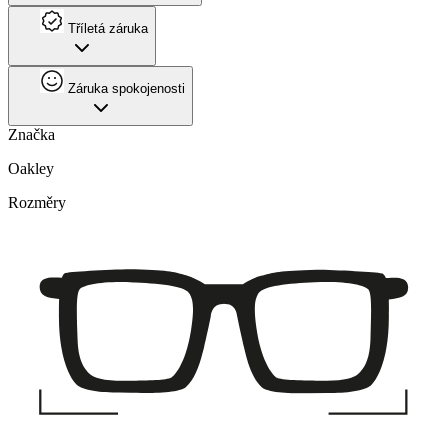
Tříletá záruka
Záruka spokojenosti
Značka
Oakley
Rozměry