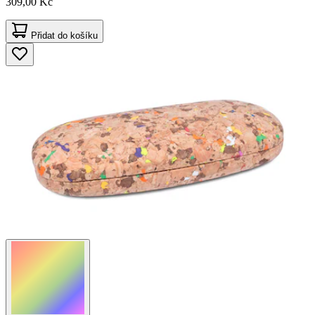
309,00 Kč
Přidat do košíku