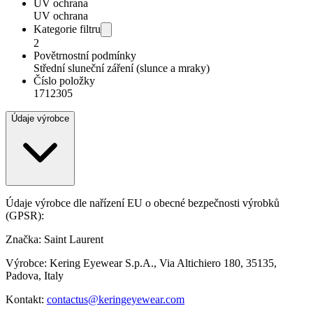
UV ochrana
UV ochrana
Kategorie filtru
2
Povětrnostní podmínky
Střední sluneční záření (slunce a mraky)
Číslo položky
1712305
Údaje výrobce
Údaje výrobce dle nařízení EU o obecné bezpečnosti výrobků
(GPSR):
Značka: Saint Laurent
Výrobce: Kering Eyewear S.p.A., Via Altichiero 180, 35135,
Padova, Italy
Kontakt:
contactus@keringeyewear.com