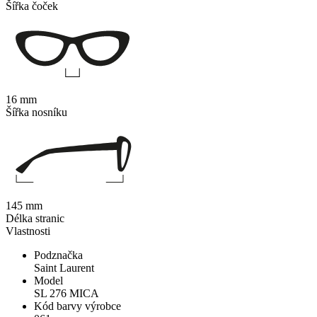
Šířka čoček
16 mm
Šířka nosníku
145 mm
Délka stranic
Vlastnosti
Podznačka
Saint Laurent
Model
SL 276 MICA
Kód barvy výrobce