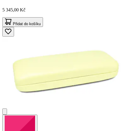
5 345,00 Kč
Přidat do košíku