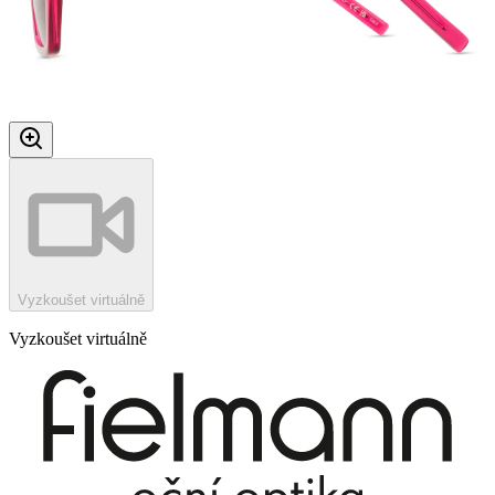
Vyzkoušet virtuálně
Vyzkoušet virtuálně