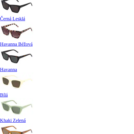
Černá Lesklá
Havanna Béžová
Havanna
Bílá
Khaki Zelená