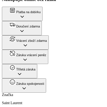
Platba na dobírku
Doručení zdarma
Vrácení zboží zdarma
Záruka vrácení peněz
Tříletá záruka
Záruka spokojenosti
Značka
Saint Laurent