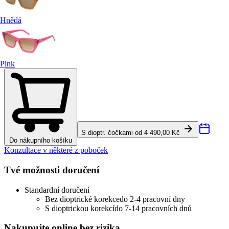
Hnědá
Pink
S dioptr. čočkami od 4 490,00 Kč
Do nákupního košíku
Konzultace v některé z poboček
Tvé možnosti doručení
Standardní doručení
Bez dioptrické korekce
do 2-4 pracovní dny
S dioptrickou korekcí
do 7-14 pracovních dnů
Nakupujte online bez rizika