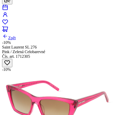
Zpět
-10%
Saint Laurent SL 276
Pink / Zelená Celobarevné
Čís. art. 1712305
-10%