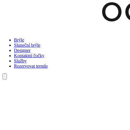
Brýle
Sluneční brýle
Designer
Kontaktní čočky
Služby
Rezervovat termín