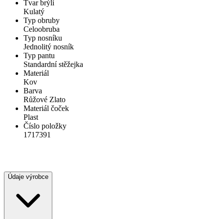
Tvar brýlí
Kulatý
Typ obruby
Celoobruba
Typ nosníku
Jednolitý nosník
Typ pantu
Standardní stěžejka
Materiál
Kov
Barva
Růžové Zlato
Materiál čoček
Plast
Číslo položky
1717391
Údaje výrobce