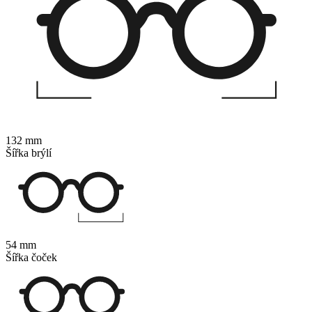
132 mm
Šířka brýlí
54 mm
Šířka čoček