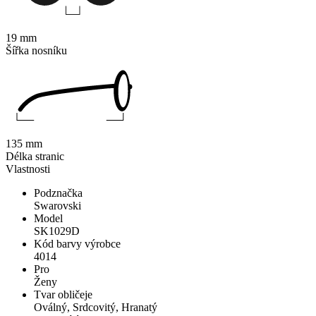
19 mm
Šířka nosníku
135 mm
Délka stranic
Vlastnosti
Podznačka
Swarovski
Model
SK1029D
Kód barvy výrobce
4014
Pro
Ženy
Tvar obličeje
Oválný, Srdcovitý, Hranatý