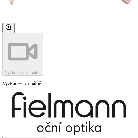
Vyzkoušet virtuálně
Vyzkoušet virtuálně