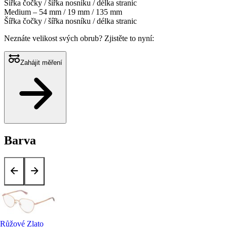
Šířka čočky / šířka nosníku / délka stranic
Medium – 54 mm / 19 mm / 135 mm
Šířka čočky / šířka nosníku / délka stranic
Neznáte velikost svých obrub?
Zjistěte to nyní:
Zahájit měření
Barva
Růžové Zlato