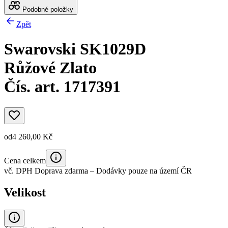
Podobné položky
Zpět
Swarovski SK1029D
Růžové Zlato
Čís. art. 1717391
od
4 260,00 Kč
Cena celkem
vč. DPH
Doprava zdarma
– Dodávky pouze na území ČR
Velikost