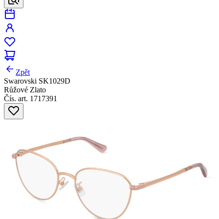
Zpět
Swarovski SK1029D
Růžové Zlato
Čís. art. 1717391