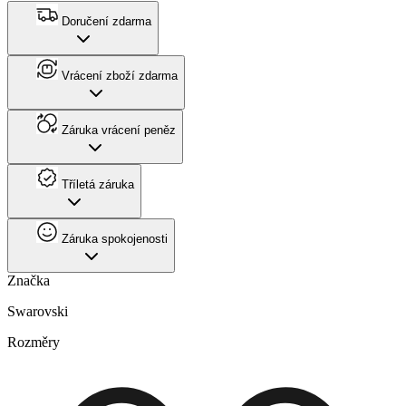
Doručení zdarma
Vrácení zboží zdarma
Záruka vrácení peněz
Tříletá záruka
Záruka spokojenosti
Značka
Swarovski
Rozměry