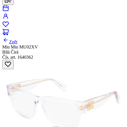
Zpět
Miu Miu MU02XV
Bílá Čirá
Čís. art. 1640362