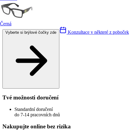
Černá
Konzultace v některé z poboček
Vyberte si brýlové čočky zde
Tvé možnosti doručení
Standardní doručení
do 7-14 pracovních dnů
Nakupujte online bez rizika