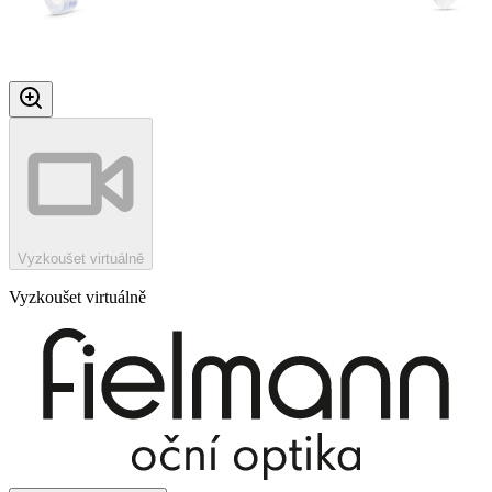
Vyzkoušet virtuálně
Vyzkoušet virtuálně