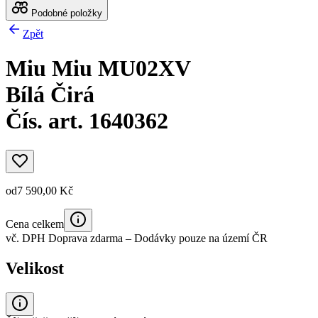
Podobné položky
Zpět
Miu Miu MU02XV
Bílá Čirá
Čís. art. 1640362
od
7 590,00 Kč
Cena celkem
vč. DPH
Doprava zdarma
– Dodávky pouze na území ČR
Velikost