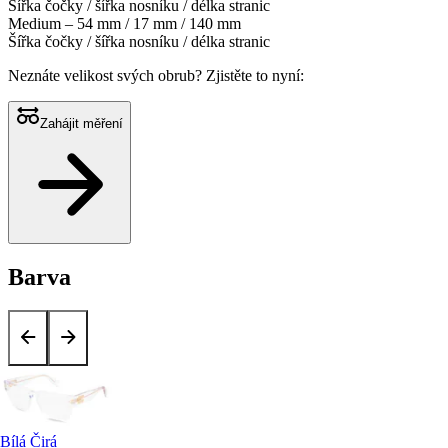
Šířka čočky / šířka nosníku / délka stranic
Medium – 54 mm / 17 mm / 140 mm
Šířka čočky / šířka nosníku / délka stranic
Neznáte velikost svých obrub?
Zjistěte to nyní:
Zahájit měření
Barva
Bílá Čirá