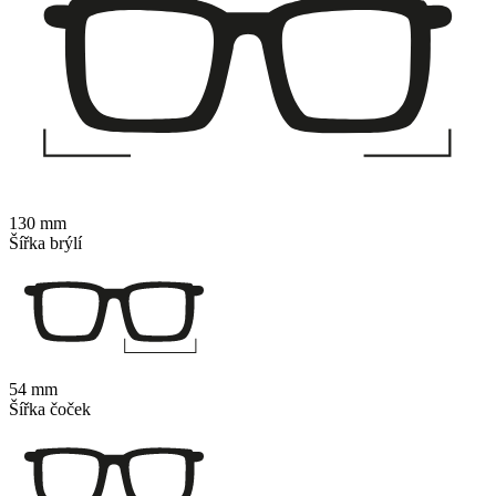
130 mm
Šířka brýlí
54 mm
Šířka čoček