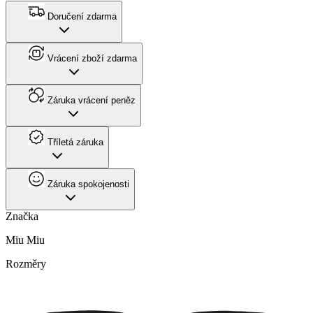
Doručení zdarma
Vrácení zboží zdarma
Záruka vrácení peněz
Tříletá záruka
Záruka spokojenosti
Značka
Miu Miu
Rozměry