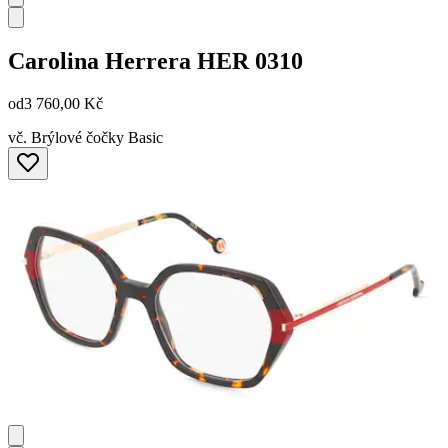
Carolina Herrera
HER 0310
od
3 760,00 Kč
vč. Brýlové čočky Basic