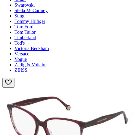
Swarovski
Stella McCartney
Sting
Tommy Hilfiger
Tom Ford
Tom Tailor
Timberland
Tod's
Victoria Beckham
Versace
Vogue
Zadig & Voltaire
ZEISS