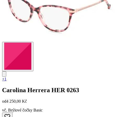
+1
Carolina Herrera
HER 0263
od
4 250,00 Kč
vč. Brýlové čočky Basic