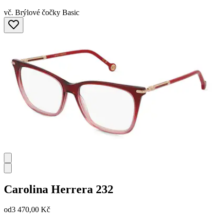
vč. Brýlové čočky Basic
Carolina Herrera
232
od
3 470,00 Kč