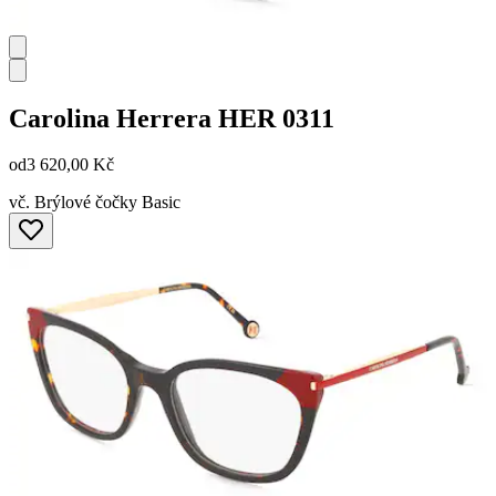
Carolina Herrera
HER 0311
od
3 620,00 Kč
vč. Brýlové čočky Basic