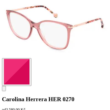
Carolina Herrera
HER 0270
od
3 580,00 Kč