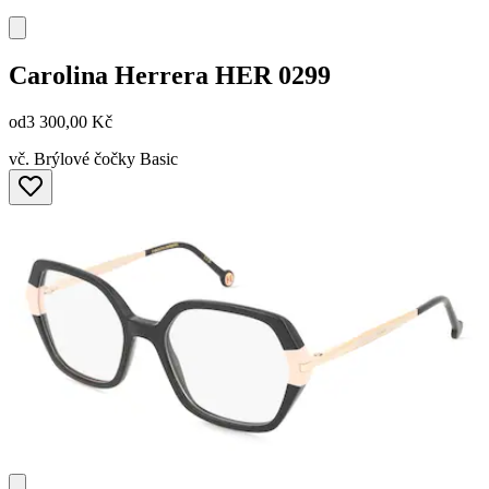
Carolina Herrera
HER 0299
od
3 300,00 Kč
vč. Brýlové čočky Basic