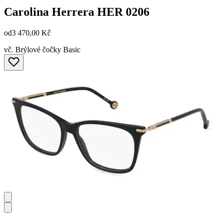
Carolina Herrera
HER 0206
od
3 470,00 Kč
vč. Brýlové čočky Basic