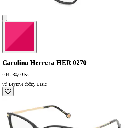
Carolina Herrera
HER 0270
od
3 580,00 Kč
vč. Brýlové čočky Basic