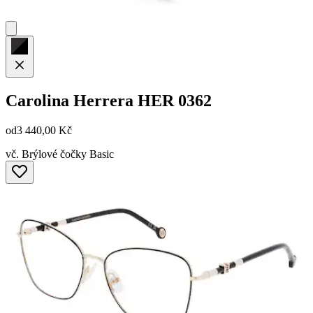
Carolina Herrera
HER 0362
od
3 440,00 Kč
vč. Brýlové čočky Basic