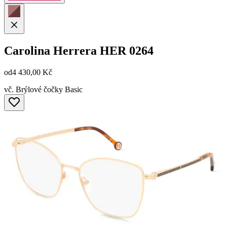
Carolina Herrera
HER 0264
od
4 430,00 Kč
vč. Brýlové čočky Basic