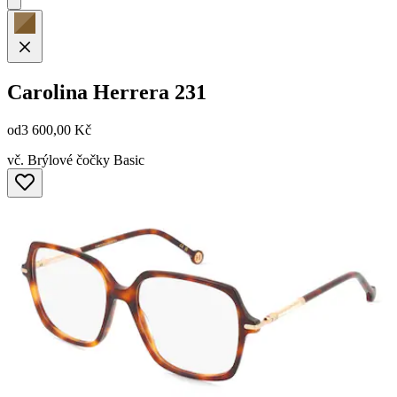
Carolina Herrera
231
od
3 600,00 Kč
vč. Brýlové čočky Basic