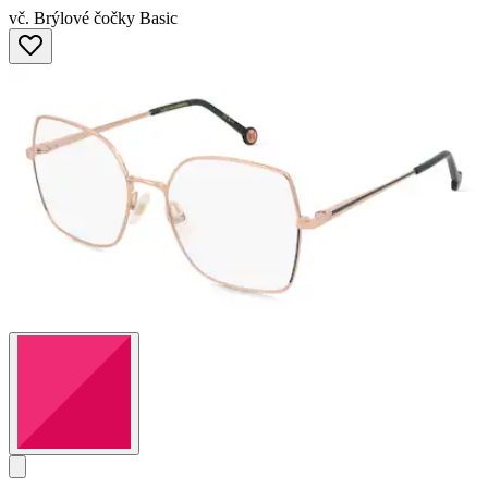
vč. Brýlové čočky Basic