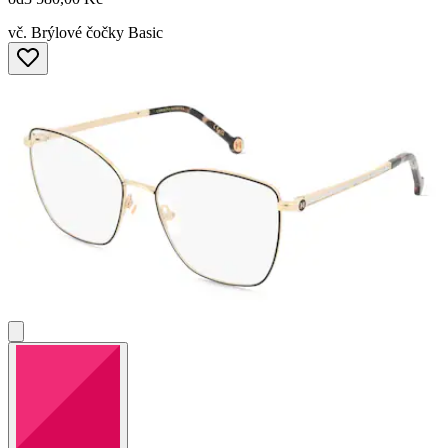
vč. Brýlové čočky Basic