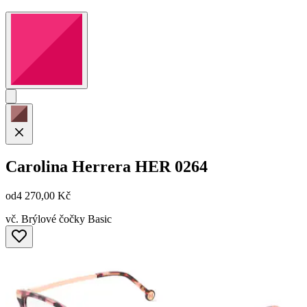
Carolina Herrera
HER 0264
od
4 270,00 Kč
vč. Brýlové čočky Basic