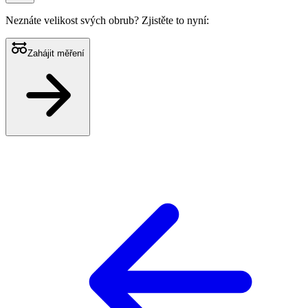
Neznáte velikost svých obrub?
Zjistěte to nyní:
Zahájit měření