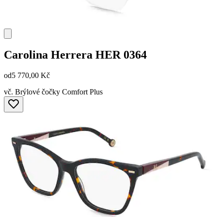
Carolina Herrera
HER 0364
od
5 770,00 Kč
vč. Brýlové čočky Comfort Plus