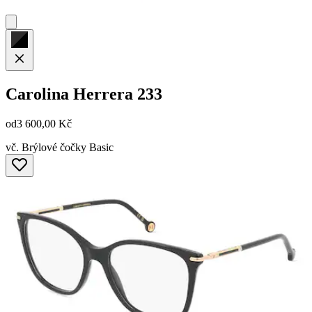
Carolina Herrera
233
od
3 600,00 Kč
vč. Brýlové čočky Basic