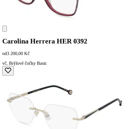
Carolina Herrera
HER 0392
od
3 200,00 Kč
vč. Brýlové čočky Basic