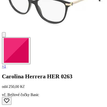
+1
Carolina Herrera
HER 0263
od
4 250,00 Kč
vč. Brýlové čočky Basic