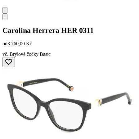
Carolina Herrera
HER 0311
od
3 760,00 Kč
vč. Brýlové čočky Basic