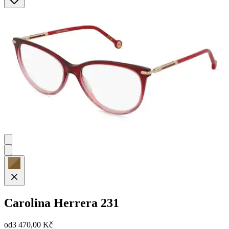
Carolina Herrera
231
od
3 470,00 Kč