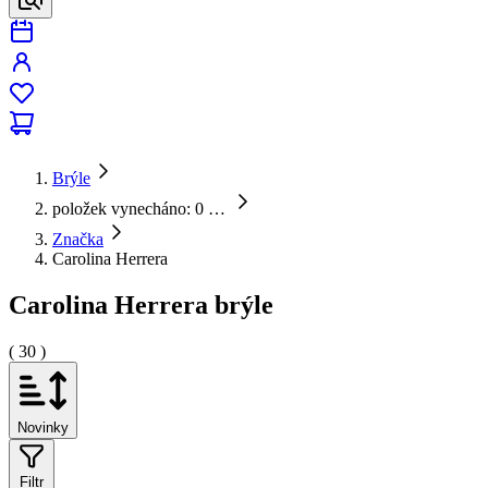
Brýle
položek vynecháno: 0
…
Značka
Carolina Herrera
Carolina Herrera brýle
( 30 )
Novinky
Filtr