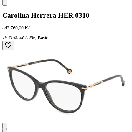
Carolina Herrera
HER 0310
od
3 760,00 Kč
vč. Brýlové čočky Basic