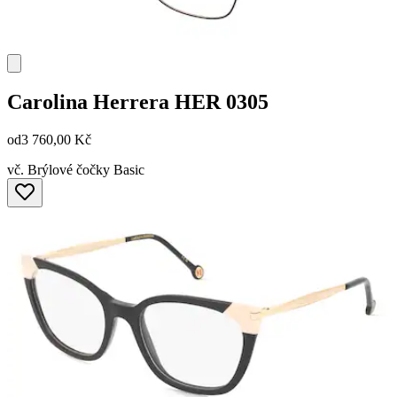
Carolina Herrera
HER 0305
od
3 760,00 Kč
vč. Brýlové čočky Basic