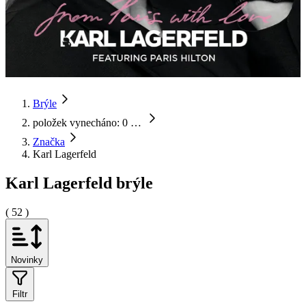
Brýle
položek vynecháno: 0
…
Značka
Karl Lagerfeld
Karl Lagerfeld brýle
( 52 )
Novinky
Filtr