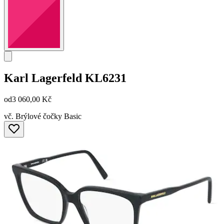
Karl Lagerfeld
KL6231
od
3 060,00 Kč
vč. Brýlové čočky Basic