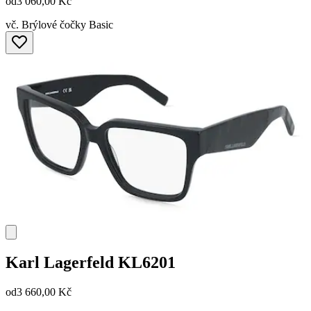
od
3 060,00 Kč
vč. Brýlové čočky Basic
Karl Lagerfeld
KL6201
od
3 660,00 Kč