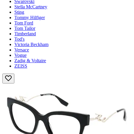
Swarovski
Stella McCartney
Sting
Tommy Hilfiger
Tom Ford
Tom Tailor
Timberland
Tod's
Victoria Beckham
Versace
Vogue
Zadig & Voltaire
ZEISS