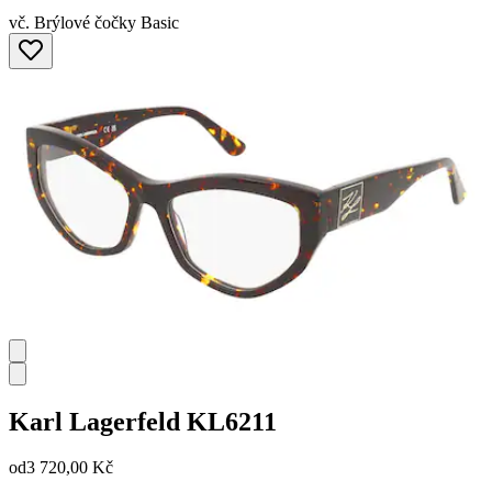
vč. Brýlové čočky Basic
Karl Lagerfeld
KL6211
od
3 720,00 Kč