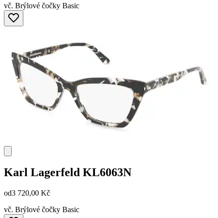
vč. Brýlové čočky Basic
Karl Lagerfeld
KL6063N
od
3 720,00 Kč
vč. Brýlové čočky Basic