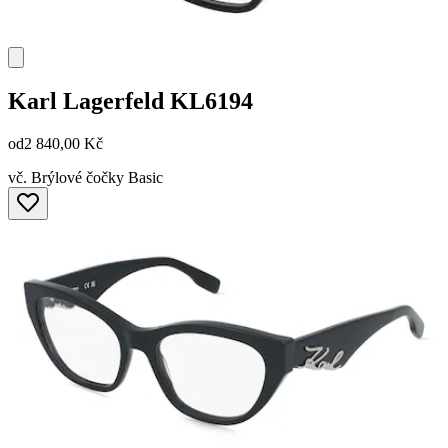
Karl Lagerfeld
KL6194
od
2 840,00 Kč
vč. Brýlové čočky Basic