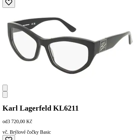
Karl Lagerfeld
KL6211
od
3 720,00 Kč
vč. Brýlové čočky Basic