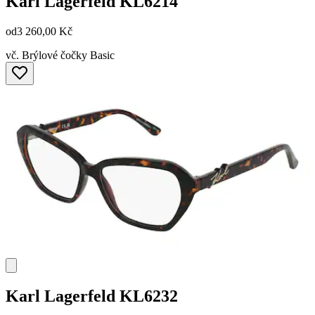
Karl Lagerfeld
KL6214
od
3 260,00 Kč
vč. Brýlové čočky Basic
Karl Lagerfeld
KL6232