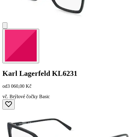
Karl Lagerfeld
KL6231
od
3 060,00 Kč
vč. Brýlové čočky Basic