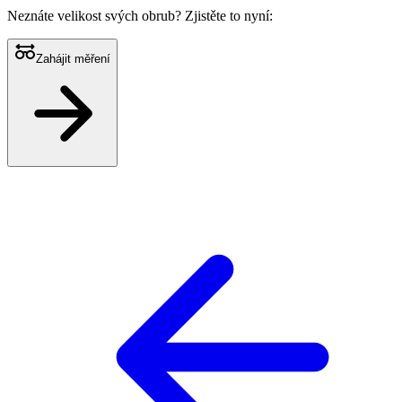
Neznáte velikost svých obrub?
Zjistěte to nyní:
Zahájit měření