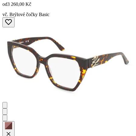
od
3 260,00 Kč
vč. Brýlové čočky Basic