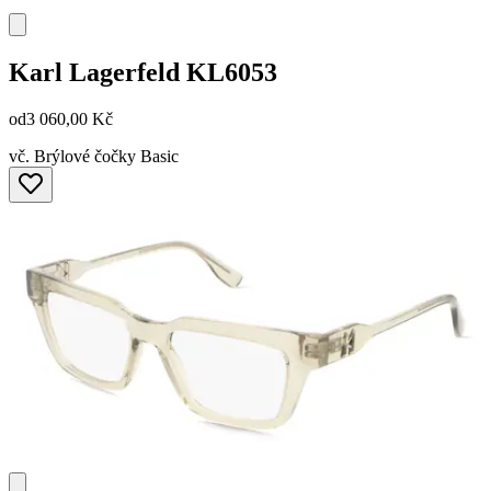
Karl Lagerfeld
KL6053
od
3 060,00 Kč
vč. Brýlové čočky Basic