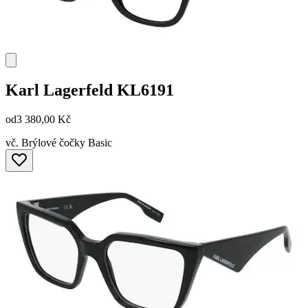
Karl Lagerfeld
KL6191
od
3 380,00 Kč
vč. Brýlové čočky Basic