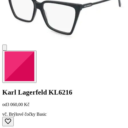
Karl Lagerfeld
KL6216
od
3 060,00 Kč
vč. Brýlové čočky Basic