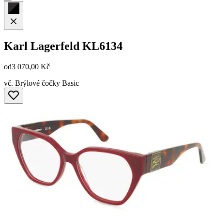
Karl Lagerfeld
KL6134
od
3 070,00 Kč
vč. Brýlové čočky Basic