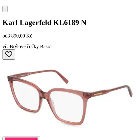
Karl Lagerfeld
KL6189 N
od
3 890,00 Kč
vč. Brýlové čočky Basic