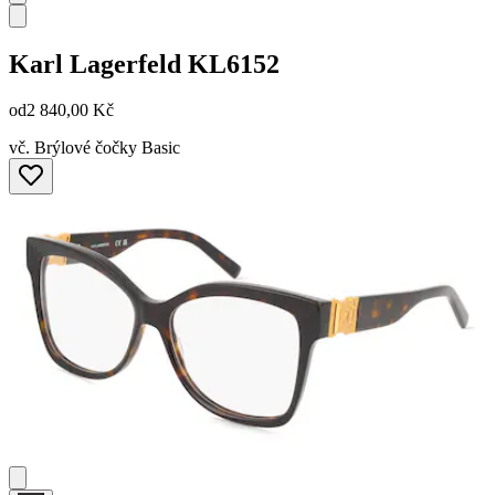
Karl Lagerfeld
KL6152
od
2 840,00 Kč
vč. Brýlové čočky Basic