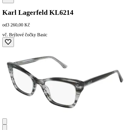
Karl Lagerfeld
KL6214
od
3 260,00 Kč
vč. Brýlové čočky Basic