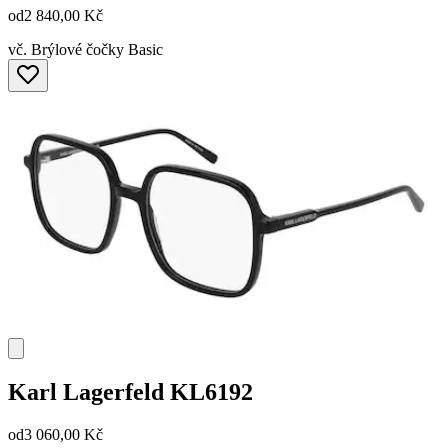
od
2 840,00 Kč
vč. Brýlové čočky Basic
Karl Lagerfeld
KL6192
od
3 060,00 Kč