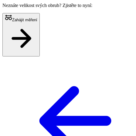
Neznáte velikost svých obrub?
Zjistěte to nyní:
Zahájit měření