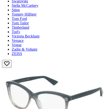
Swarovski
Stella McCartney
Sting
Tommy Hilfiger
Tom Ford
Tom Tailor
Timberland
Tod's
Victoria Beckham
Versace
Vogue
Zadig & Voltaire
ZEISS