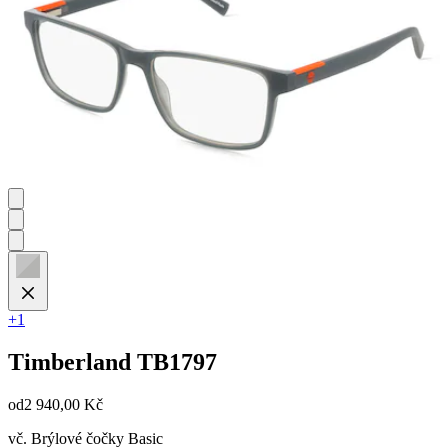
+1
Timberland
TB1797
od
2 940,00 Kč
vč. Brýlové čočky Basic