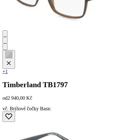
+1
Timberland
TB1797
od
2 940,00 Kč
vč. Brýlové čočky Basic