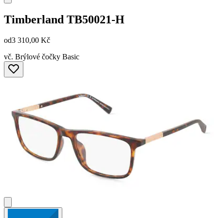
Timberland
TB50021-H
od
3 310,00 Kč
vč. Brýlové čočky Basic