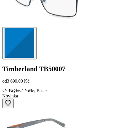
Timberland
TB50007
od
3 690,00 Kč
vč. Brýlové čočky Basic
Novinka