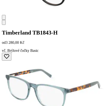
Timberland
TB1843-H
od
3 280,00 Kč
vč. Brýlové čočky Basic