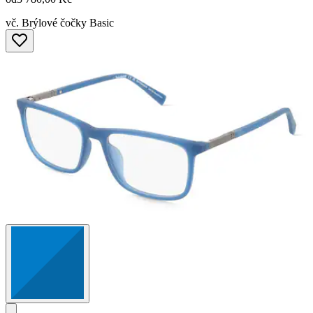
vč. Brýlové čočky Basic