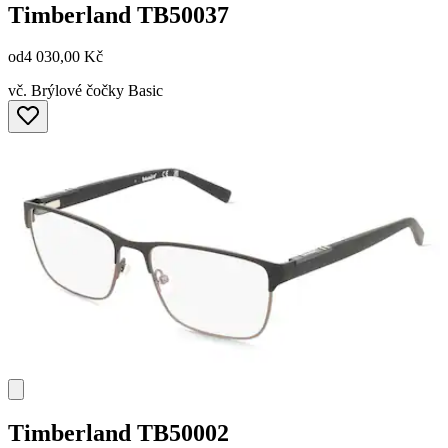
Timberland
TB50037
od
4 030,00 Kč
vč. Brýlové čočky Basic
Timberland
TB50002