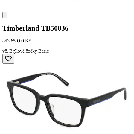
Timberland
TB50036
od
3 650,00 Kč
vč. Brýlové čočky Basic