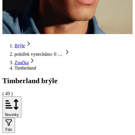
Brýle
položek vynecháno: 0
…
Značka
Timberland
Timberland brýle
( 49 )
Novinky
Filtr