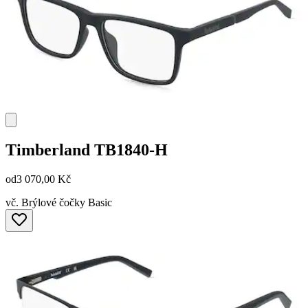
Timberland
TB1840-H
od
3 070,00 Kč
vč. Brýlové čočky Basic