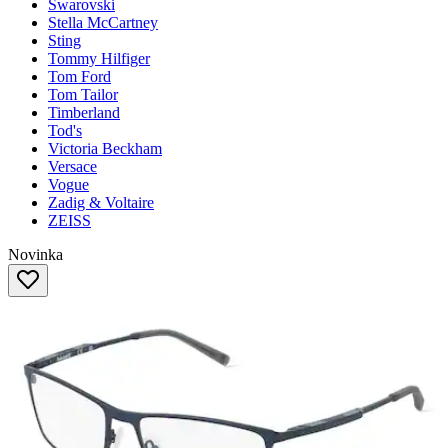
Swarovski
Stella McCartney
Sting
Tommy Hilfiger
Tom Ford
Tom Tailor
Timberland
Tod's
Victoria Beckham
Versace
Vogue
Zadig & Voltaire
ZEISS
Novinka