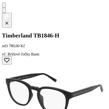
Timberland
TB1846-H
od
3 780,00 Kč
vč. Brýlové čočky Basic