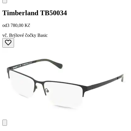
Timberland
TB50034
od
3 780,00 Kč
vč. Brýlové čočky Basic