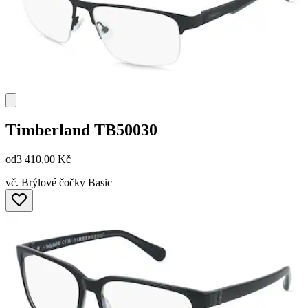
Timberland
TB50030
od
3 410,00 Kč
vč. Brýlové čočky Basic