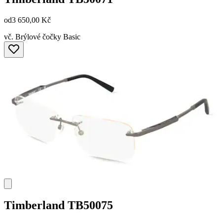
od
3 650,00 Kč
vč. Brýlové čočky Basic
Timberland
TB50075