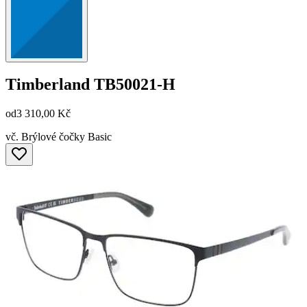
Timberland
TB50021-H
od
3 310,00 Kč
vč. Brýlové čočky Basic