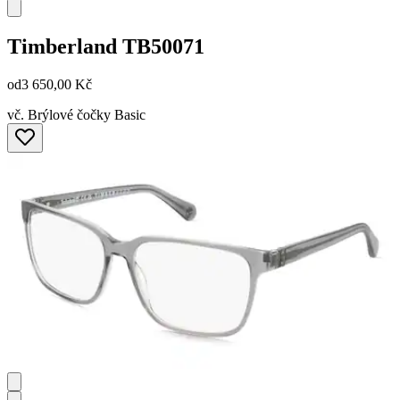
Timberland
TB50071
od
3 650,00 Kč
vč. Brýlové čočky Basic