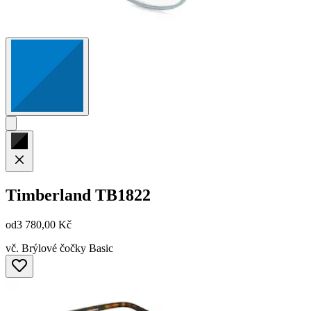
Timberland
TB1822
od
3 780,00 Kč
vč. Brýlové čočky Basic