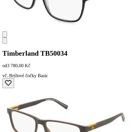
Timberland
TB50034
od
3 780,00 Kč
vč. Brýlové čočky Basic