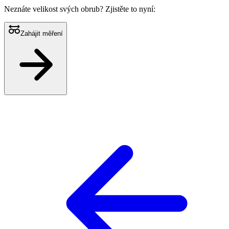
Neznáte velikost svých obrub?
Zjistěte to nyní:
Zahájit měření