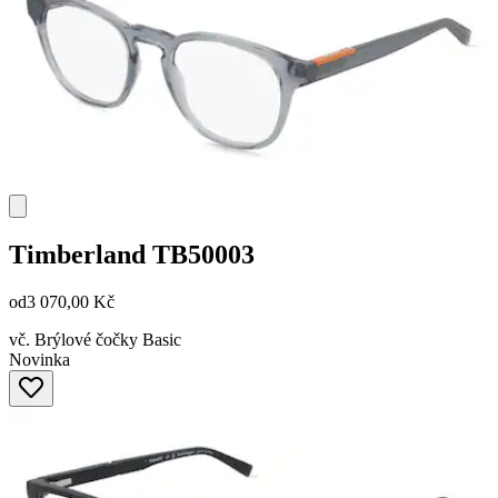
Timberland
TB50003
od
3 070,00 Kč
vč. Brýlové čočky Basic
Novinka