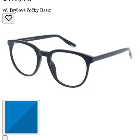
vč. Brýlové čočky Basic