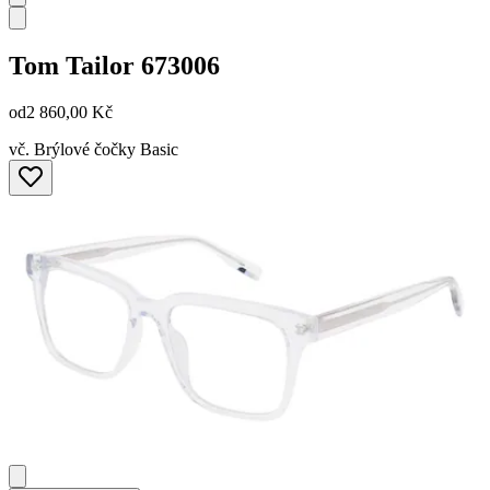
Tom Tailor
673006
od
2 860,00 Kč
vč. Brýlové čočky Basic