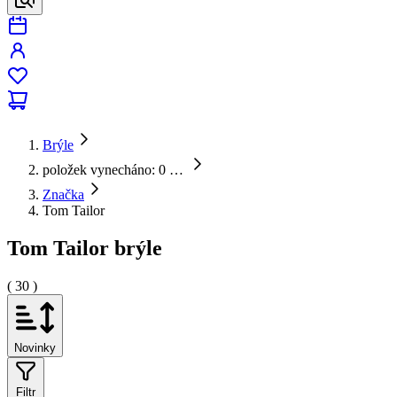
Brýle
položek vynecháno: 0
…
Značka
Tom Tailor
Tom Tailor brýle
( 30 )
Novinky
Filtr