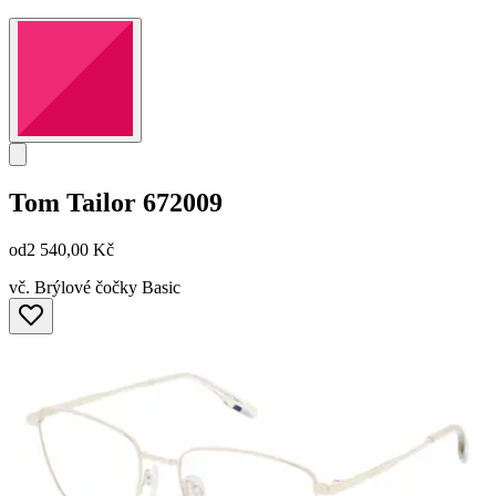
Tom Tailor
672009
od
2 540,00 Kč
vč. Brýlové čočky Basic