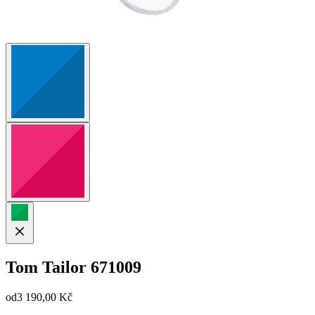
Tom Tailor
671009
od
3 190,00 Kč