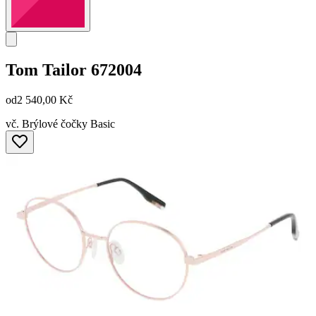
Tom Tailor
672004
od
2 540,00 Kč
vč. Brýlové čočky Basic