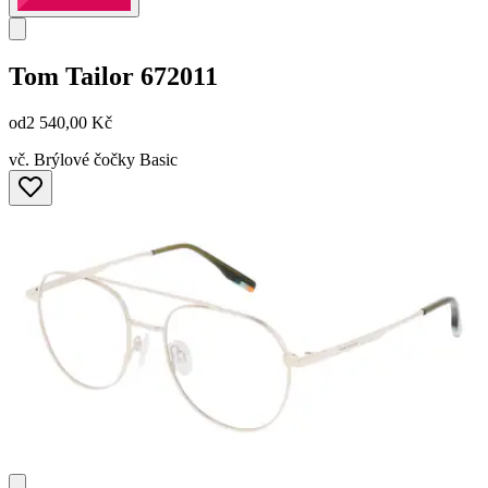
Tom Tailor
672011
od
2 540,00 Kč
vč. Brýlové čočky Basic