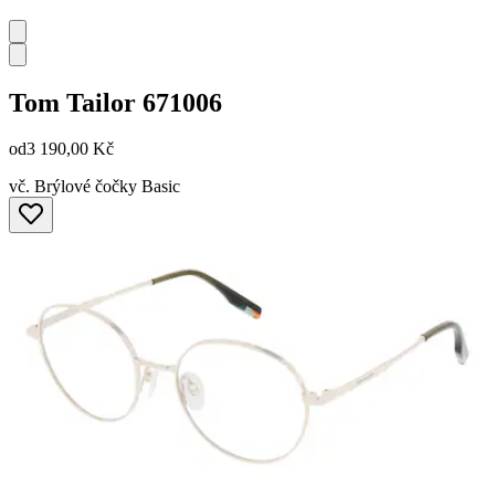
Tom Tailor
671006
od
3 190,00 Kč
vč. Brýlové čočky Basic