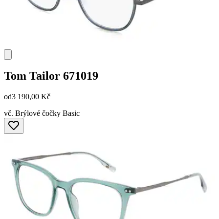
Tom Tailor
671019
od
3 190,00 Kč
vč. Brýlové čočky Basic