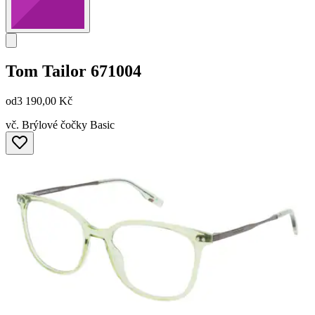
Tom Tailor
671004
od
3 190,00 Kč
vč. Brýlové čočky Basic