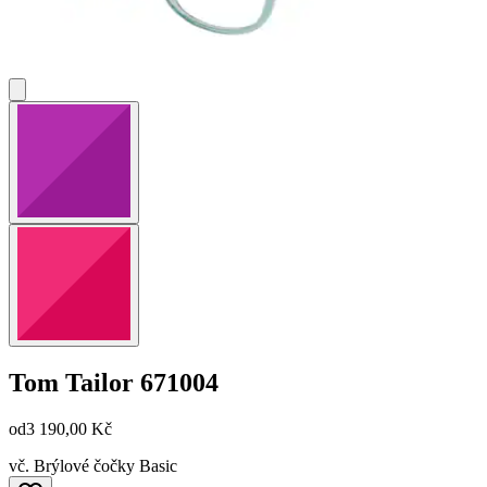
Tom Tailor
671004
od
3 190,00 Kč
vč. Brýlové čočky Basic