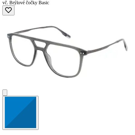
vč. Brýlové čočky Basic