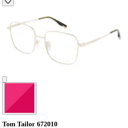
Tom Tailor
672010