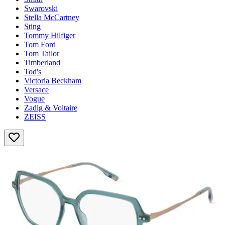
Swarovski
Stella McCartney
Sting
Tommy Hilfiger
Tom Ford
Tom Tailor
Timberland
Tod's
Victoria Beckham
Versace
Vogue
Zadig & Voltaire
ZEISS