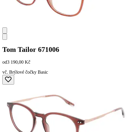
Tom Tailor
671006
od
3 190,00 Kč
vč. Brýlové čočky Basic