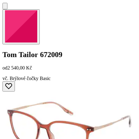
Tom Tailor
672009
od
2 540,00 Kč
vč. Brýlové čočky Basic