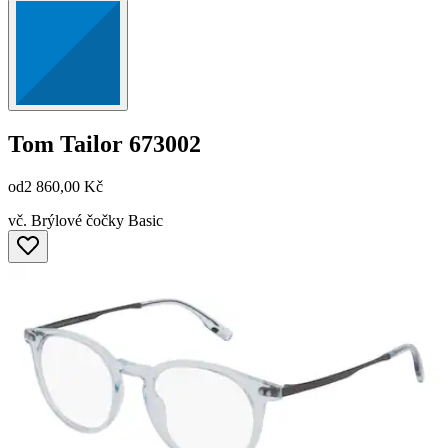
Tom Tailor
673002
od
2 860,00 Kč
vč. Brýlové čočky Basic