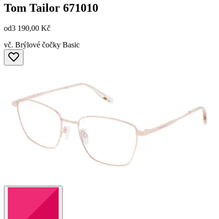
Tom Tailor
671010
od
3 190,00 Kč
vč. Brýlové čočky Basic