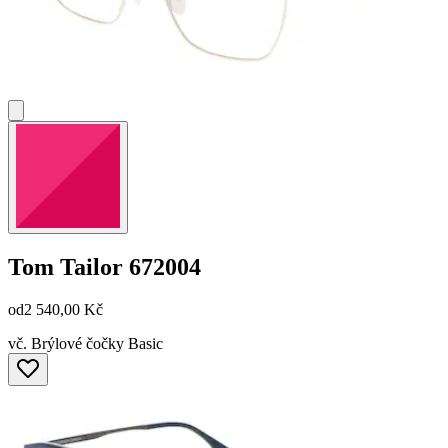
Tom Tailor
672004
od
2 540,00 Kč
vč. Brýlové čočky Basic