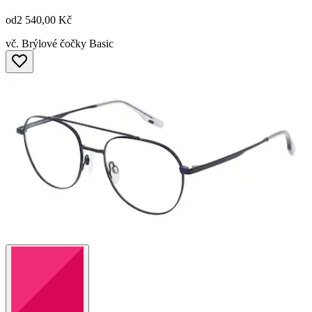
od
2 540,00 Kč
vč. Brýlové čočky Basic