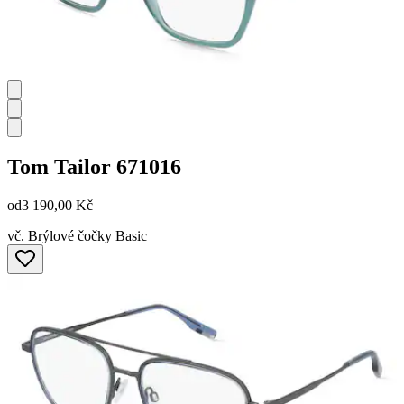
Tom Tailor
671016
od
3 190,00 Kč
vč. Brýlové čočky Basic