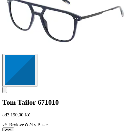
Tom Tailor
671010
od
3 190,00 Kč
vč. Brýlové čočky Basic