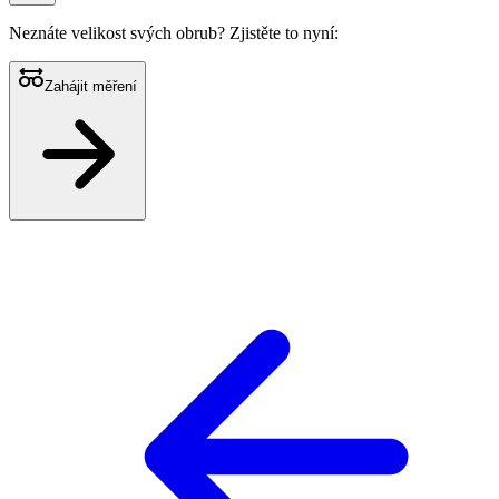
Neznáte velikost svých obrub?
Zjistěte to nyní:
Zahájit měření