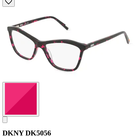
DKNY
DK5056