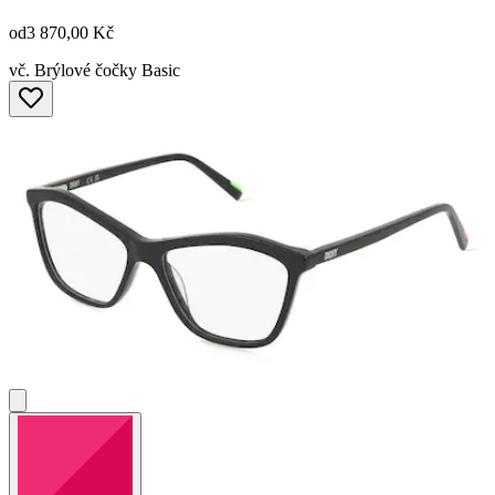
od
3 870,00 Kč
vč. Brýlové čočky Basic