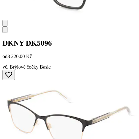
DKNY
DK5096
od
3 220,00 Kč
vč. Brýlové čočky Basic