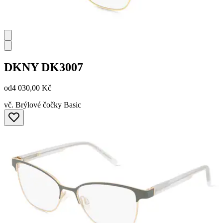
DKNY
DK3007
od
4 030,00 Kč
vč. Brýlové čočky Basic