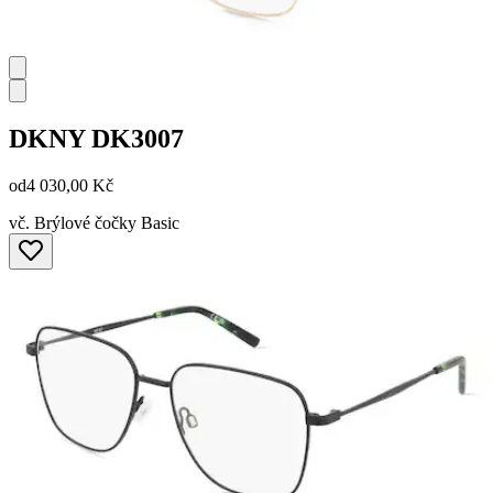
DKNY
DK3007
od
4 030,00 Kč
vč. Brýlové čočky Basic