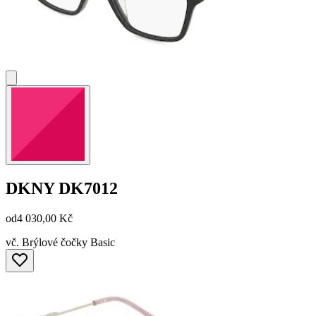
DKNY
DK7012
od
4 030,00 Kč
vč. Brýlové čočky Basic