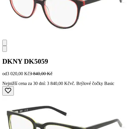
DKNY
DK5059
od
3 020,00 Kč
3 840,00 Kč
Nejnižší cena za 30 dní: 3 840,00 Kč
vč. Brýlové čočky Basic