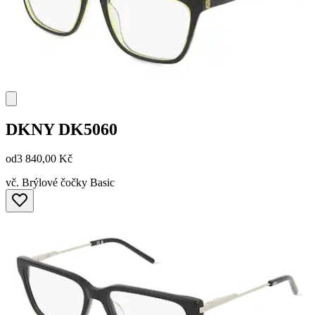
DKNY
DK5060
od
3 840,00 Kč
vč. Brýlové čočky Basic