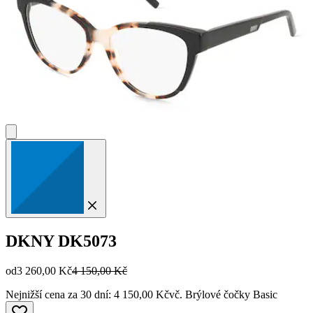
DKNY
DK5073
od
3 260,00 Kč
4 150,00 Kč
Nejnižší cena za 30 dní: 4 150,00 Kč
vč. Brýlové čočky Basic