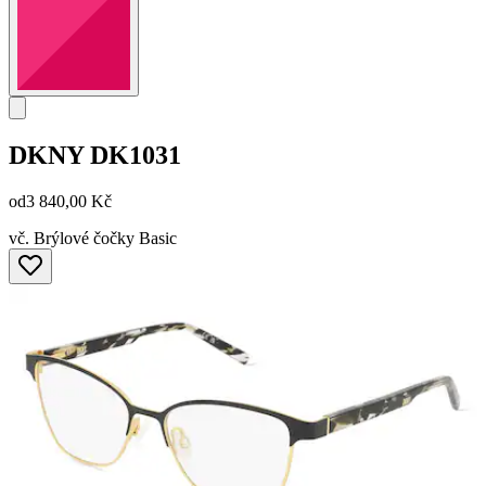
DKNY
DK1031
od
3 840,00 Kč
vč. Brýlové čočky Basic