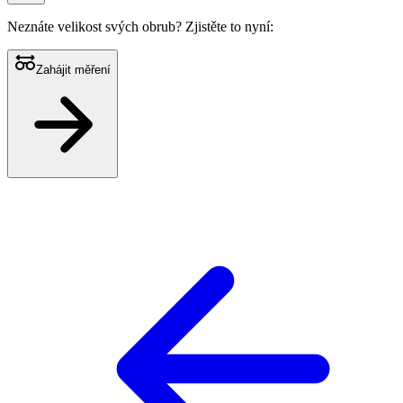
Neznáte velikost svých obrub?
Zjistěte to nyní:
Zahájit měření