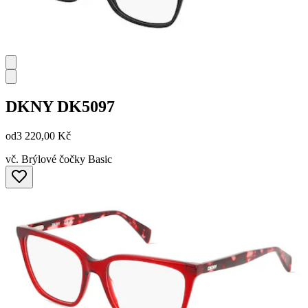
DKNY
DK5097
od
3 220,00 Kč
vč. Brýlové čočky Basic