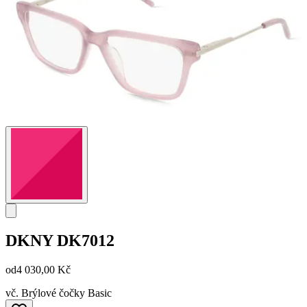
DKNY
DK7012
od
4 030,00 Kč
vč. Brýlové čočky Basic