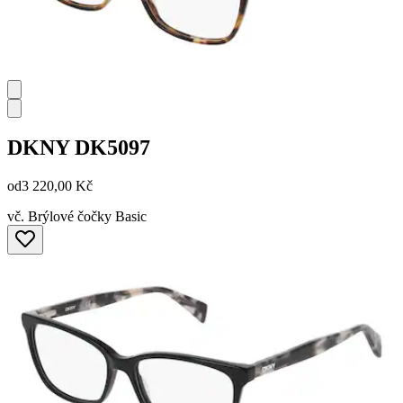
DKNY
DK5097
od
3 220,00 Kč
vč. Brýlové čočky Basic