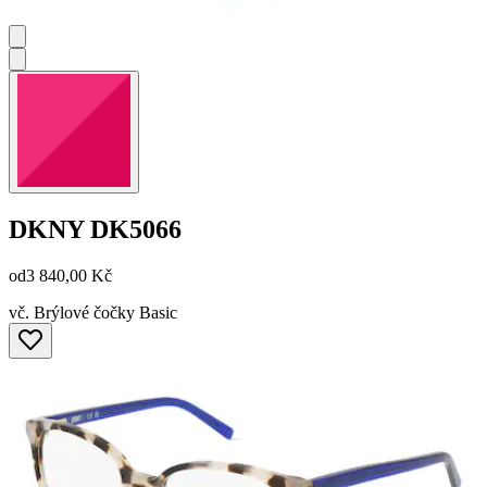
DKNY
DK5066
od
3 840,00 Kč
vč. Brýlové čočky Basic