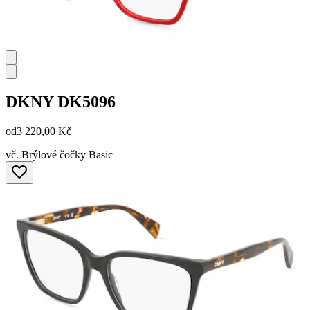
DKNY
DK5096
od
3 220,00 Kč
vč. Brýlové čočky Basic