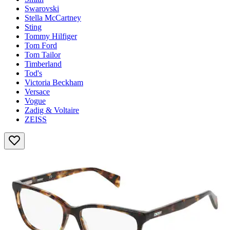
Swarovski
Stella McCartney
Sting
Tommy Hilfiger
Tom Ford
Tom Tailor
Timberland
Tod's
Victoria Beckham
Versace
Vogue
Zadig & Voltaire
ZEISS