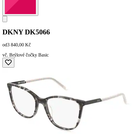
DKNY
DK5066
od
3 840,00 Kč
vč. Brýlové čočky Basic