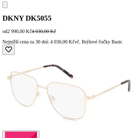
DKNY
DK5055
od
2 990,00 Kč
4 030,00 Kč
Nejnižší cena za 30 dní: 4 030,00 Kč
vč. Brýlové čočky Basic